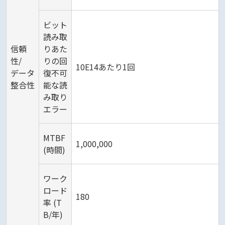
ビット
読み取
信頼
りあた
性/
りの回
10E14あたり1回
データ
復不可
整合性
能な読
み取り
エラー
MTBF
1,000,000
(時間)
ワーク
ロード
180
率 (T
B/年)