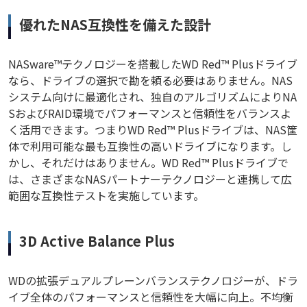
優れたNAS互換性を備えた設計
NASware™テクノロジーを搭載したWD Red™ Plusドライブ
なら、ドライブの選択で勘を頼る必要はありません。NAS
システム向けに最適化され、独自のアルゴリズムによりNA
SおよびRAID環境でパフォーマンスと信頼性をバランスよ
く活用できます。つまりWD Red™ Plusドライブは、NAS筐
体で利用可能な最も互換性の高いドライブになります。し
かし、それだけはありません。WD Red™ Plusドライブで
は、さまざまなNASパートナーテクノロジーと連携して広
範囲な互換性テストを実施しています。
3D Active Balance Plus
WDの拡張デュアルプレーンバランステクノロジーが、ドラ
イブ全体のパフォーマンスと信頼性を大幅に向上。不均衡