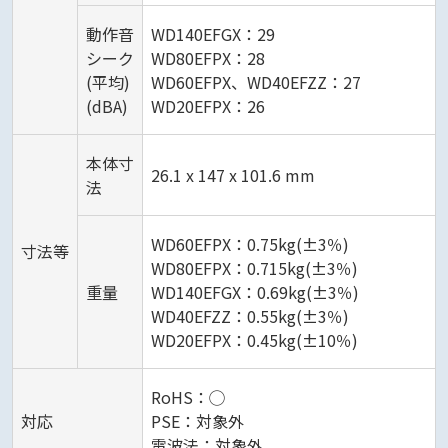
動作音
WD140EFGX：29
シーク
WD80EFPX：28
(平均)
WD60EFPX、WD40EFZZ：27
(dBA)
WD20EFPX：26
本体寸
26.1 x 147 x 101.6 mm
法
WD60EFPX：0.75kg(±3％)
寸法等
WD80EFPX：0.715kg(±3％)
重量
WD140EFGX：0.69kg(±3％)
WD40EFZZ：0.55kg(±3％)
WD20EFPX：0.45kg(±10％)
RoHS：◯
対応
PSE：対象外
電波法：対象外