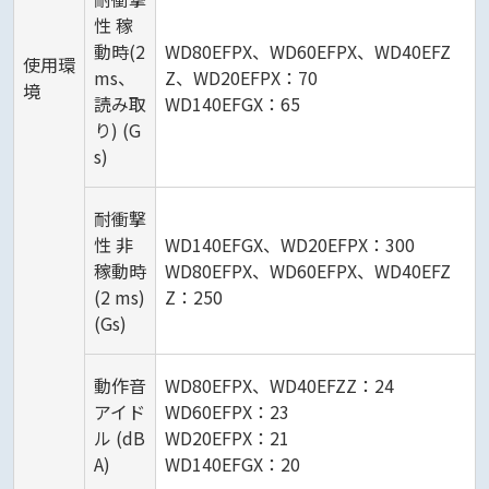
性 稼
動時(2
WD80EFPX、WD60EFPX、WD40EFZ
使用環
ms、
Z、WD20EFPX：70
境
読み取
WD140EFGX：65
り) (G
s)
耐衝撃
性 非
WD140EFGX、WD20EFPX：300
稼動時
WD80EFPX、WD60EFPX、WD40EFZ
(2 ms)
Z：250
(Gs)
動作音
WD80EFPX、WD40EFZZ：24
アイド
WD60EFPX：23
ル (dB
WD20EFPX：21
A)
WD140EFGX：20