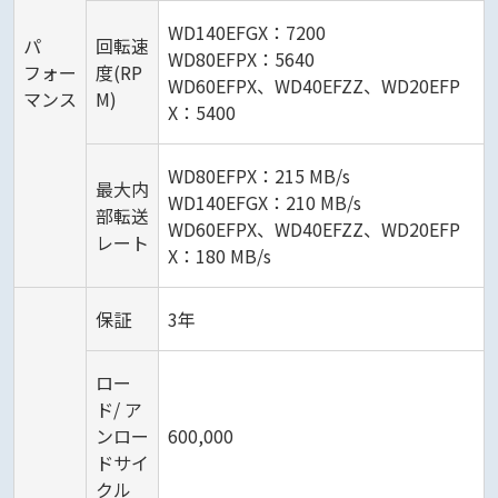
WD140EFGX：7200
パ
回転速
WD80EFPX：5640
フォー
度(RP
WD60EFPX、WD40EFZZ、WD20EFP
マンス
M)
X：5400
WD80EFPX：215 MB/s
最大内
WD140EFGX：210 MB/s
部転送
WD60EFPX、WD40EFZZ、WD20EFP
レート
X：180 MB/s
保証
3年
ロー
ド/ ア
ンロー
600,000
ドサイ
クル