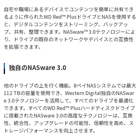
自宅や職場にあるデバイスでコンテンツを簡単に共有でき
るように作られたWD Red™ PlusドライブとNASを使用する
と、デジタルコンテンツをストリーミング、バックアッ
プ、共有、整理できます。NASware™ 3.0テクノロジーによ
り、ドライブの既存のネットワークやデバイスとの互換性
を拡張できます。
独自のNASware 3.0
他のドライブの上を行く機能。8ベイNASシステムでは最大
112 TBの容量を使用でき、Western Digital独自のNASwar
e 3.0テクノロジーを活用して、すべてのドライブを最適化
できます。すべてのWD Red™ Plusハードディスクドライブ
に搭載されたNASware 3.0の高度なテクノロジーは、互換
性、統合性、アップグレードの可能性、信頼性を高め、ス
トレージパフォーマンスを向上させます。