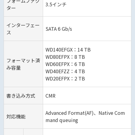
フォームファク
3.5インチ
ター
インターフェー
SATA 6 Gb/s
ス
WD140EFGX：14 TB
WD80EFPX：8 TB
フォーマット済
WD60EFPX：6 TB
み容量
WD40EFZZ：4 TB
WD20EFPX：2 TB
書き込み方式
CMR
Advanced Format(AF)、Native Com
対応機能
mand queuing