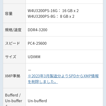
W4U3200PS-16G： 16 GB x 2
容量
W4U3200PS-8G： 8 GB x 2
規格/速度
DDR4-3200
スピード
PC4-25600
サイズ
UDIMM
－
XMP準拠
※2023年3月製造分よりSPDからXMP情報
を削除しました。
Bufferd /
Un-buffer
Un-bufferd