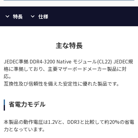
特長
仕様
主な特長
JEDEC準拠 DDR4-3200 Native モジュール(CL22) JEDEC規
格に準拠しており、主要マザーボードメーカー製品に対
応。
互換性及び信頼性を備えた安定性に優れた製品です。
省電力モデル
本製品の動作電圧は1.2Vと、DDR3と比較して約20%の省電
力となっています。