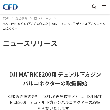
TOP
製品情報
空中ドローン
M200 PART6 ﾃﾞｭｱﾙ下方ｼﾞﾝﾊﾞﾙｺﾈｸﾀ | DJI MATRICE200用 デュアル下方ジンバル
コネクター
ニュースリリース
DJI MATRICE200用 デュアル下方ジン
バルコネクターの取扱開始
CFD販売株式会社（本社:名古屋市中区）は、DJI MAT
RICE200用 デュアル下方ジンバルコネクターの取扱
を開始いたします。