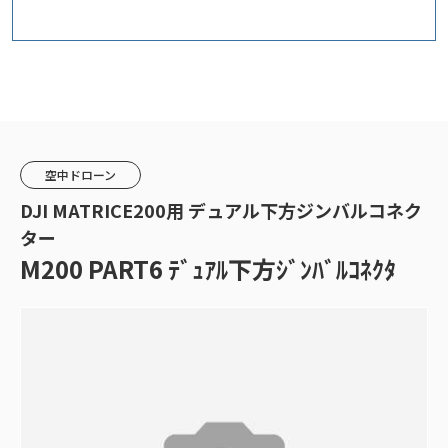
空中ドローン
DJI MATRICE200用 デュアル下方ジンバルコネク
ター
M200 PART6 ﾃﾞｭｱﾙ下方ｼﾞﾝﾊﾞﾙｺﾈｸﾀ