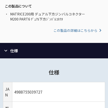
この製品について
MATRICE200用 デュアル下方ジンバルコネクター
M200 PART6 ﾃﾞｭｱﾙ下方ｼﾞﾝﾊﾞﾙｺﾈｸﾀ
この製品の詳細はこちらから
仕様
仕様
JA
4988755039727
N