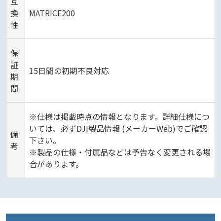
互
換
MATRICE200
性
保
証
15日間の初期不良対応
期
間
※仕様は掲載時点の情報となります。詳細仕様につ
いては、必ずDJI製品情報 (メーカーWeb)でご確認
備
下さい。
考
※製品の仕様・付属品などは予告なく変更される場
合があります。