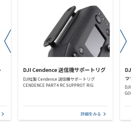
ト
DJI Cendence 送信機サポートリグ
D
ッ
DJI社製 Cendence 送信機サポートリグ
CENDENCE PART4 RC SUPPROT RIG
DJ
GO
詳細をみる