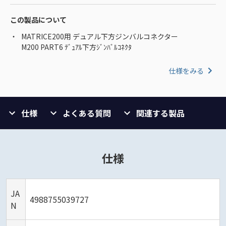
この製品について
MATRICE200用 デュアル下方ジンバルコネクター
M200 PART6 ﾃﾞｭｱﾙ下方ｼﾞﾝﾊﾞﾙｺﾈｸﾀ
仕様をみる
仕様
よくある質問
関連する製品
仕様
JA
4988755039727
N