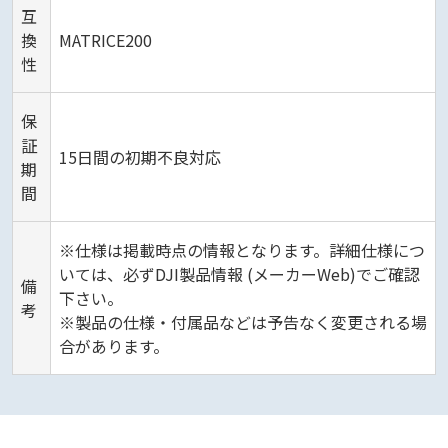
互
換
MATRICE200
性
保
証
15日間の初期不良対応
期
間
※仕様は掲載時点の情報となります。詳細仕様につ
いては、必ずDJI製品情報 (メーカーWeb)でご確認
備
下さい。
考
※製品の仕様・付属品などは予告なく変更される場
合があります。