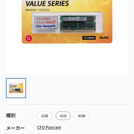
種別
2GB
4GB
8GB
メーカー
CFD Panram