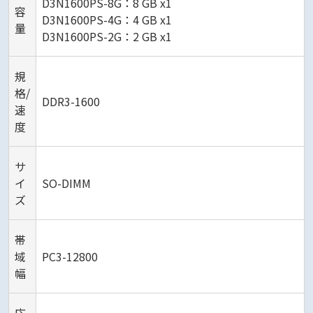
D3N1600PS-8G：8 GB x1
容
D3N1600PS-4G：4 GB x1
量
D3N1600PS-2G：2 GB x1
規
格/
DDR3-1600
速
度
サ
イ
SO-DIMM
ズ
帯
域
PC3-12800
幅