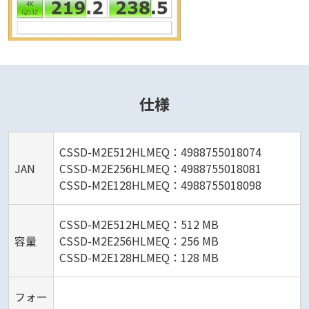
仕様
CSSD-M2E512HLMEQ：4988755018074
JAN
CSSD-M2E256HLMEQ：4988755018081
CSSD-M2E128HLMEQ：4988755018098
CSSD-M2E512HLMEQ：512 MB
容量
CSSD-M2E256HLMEQ：256 MB
CSSD-M2E128HLMEQ：128 MB
フォー