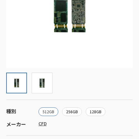
種別
512GB
256GB
128GB
メーカー
CFD