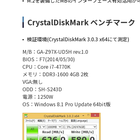
M.2を装備したMBのインターフェース有効活用が
CrystalDiskMark ベンチマーク
検証環境(CrystalDiskMark 3.0.3 x64にて測定)
M/B：GA-Z97X-UD5H rev.1.0
BIOS：F7(2014/05/30)
CPU：Core i7-4770K
メモリ：DDR3-1600 4GB 2枚
VGA:無し
ODD：SH-S243D
電源：1250W
OS：Windows 8.1 Pro Update 64bit版