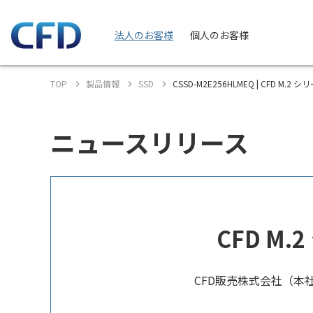
法人のお客様
個人のお客様
TOP
製品情報
SSD
CSSD-M2E256HLMEQ | CFD M.2 シ
ニュースリリース
CFD M.
CFD販売株式会社（本社: