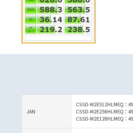
CSSD-M2E512HLMEQ：49
JAN
CSSD-M2E256HLMEQ：49
CSSD-M2E128HLMEQ：49