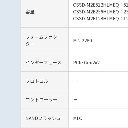
CSSD-M2E512HLMEQ：51
容量
CSSD-M2E256HLMEQ：25
CSSD-M2E128HLMEQ：12
フォームファク
M.2 2280
ター
インターフェース
PCIe Gen2x2
プロトコル
－
コントローラー
－
NANDフラッシュ
MLC