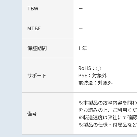
TBW
－
MTBF
－
保証期間
1 年
RoHS：◯
サポート
PSE：対象外
電波法：対象外
※本製品の故障内容を問わ
をお読みの上、ご利用くだ
備考
※転送速度は弊社にて確認
※製品の仕様・付属品など