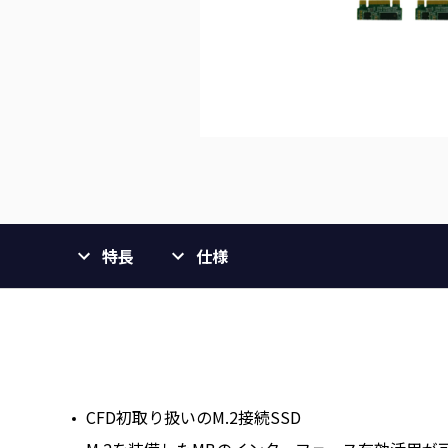
特長
仕様
CFD初取り扱いのM.2接続SSD