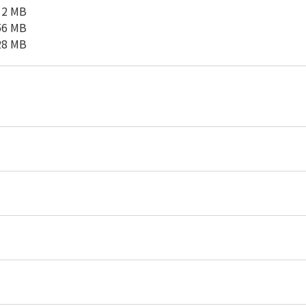
2 MB
6 MB
8 MB