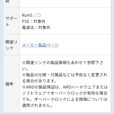
間
RoHS：○
サポー
PSE：対象外
ト
電波法：対象外
関連リ
メーカー製品ページ
ンク
※関連リンクの製品情報もあわせて参照下さ
い。
※製品の仕様・付属品などは予告なく変更され
る場合があります。
備考
※AMDの製品保証は、AMDハードウェアまたは
ソフトウェアでオーバークロックが有効な場合
でも、オーバークロックによる損傷については
適用されません。