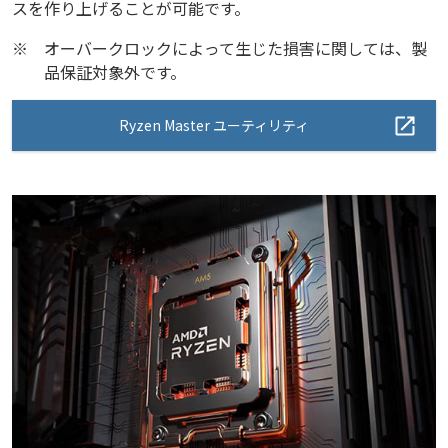
スを作り上げることが可能です。
※
オーバークロックによって生じた損害に関しては、製
品保証対象外です。
Ryzen Master ユーティリティ