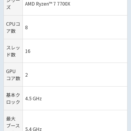
AMD Ryzen™ 7 7700X
ズ
CPUコ
8
ア数
スレッ
16
ド数
GPU
2
コア数
基本ク
4.5 GHz
ロック
最大
ブース
5.4 GHz