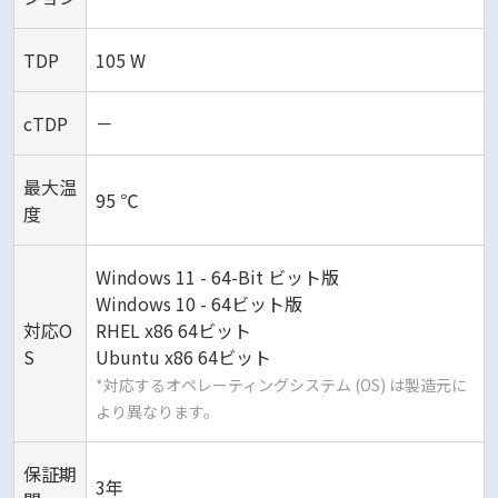
TDP
105 W
cTDP
－
最大温
95 ℃
度
Windows 11 - 64-Bit ビット版
Windows 10 - 64ビット版
対応O
RHEL x86 64ビット
S
Ubuntu x86 64ビット
*対応するオペレーティングシステム (OS) は製造元に
より異なります。
保証期
3年