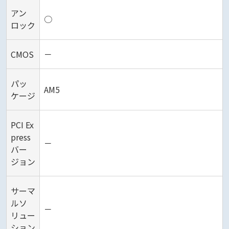
アン
○
ロック
CMOS
－
パッ
AM5
ケージ
PCI Ex
press
－
バー
ジョン
サーマ
ルソ
－
リュー
ション