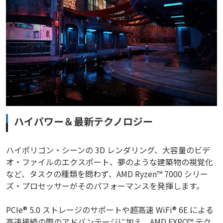
ハイパワー＆最新テクノロジー
ハイポリゴン・シーンの 3D レンダリング、大容量のビデ
オ・ファイルのエクスポート、夢のような建築物の視覚化
など、タスクの種類を問わず、AMD Ryzen™ 7000 シリー
ズ・プロセッサーがそのパフォーマンスを発揮します。
PCIe® 5.0 ストレージのサポートや超高速 WiFi® 6E による
高速接続の際のアドバンテージに加え、AMD EXPO™ テク