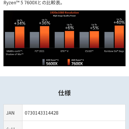
Ryzen™ 5 7600Xとの比較表。
仕様
JAN
0730143314428
シリー