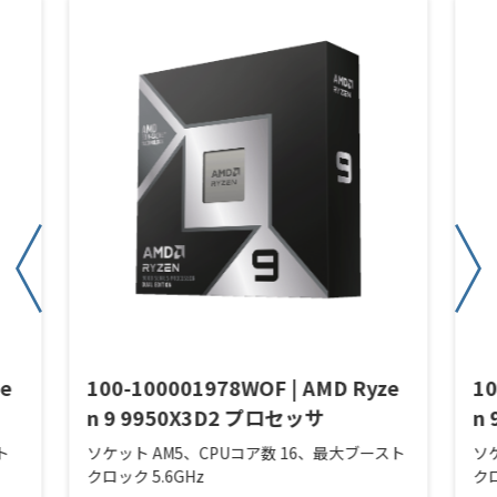
ze
100-100001978WOF | AMD Ryze
10
n 9 9950X3D2 プロセッサ
n
ト
ソケット AM5、CPUコア数 16、最大ブースト
ソ
クロック 5.6GHz
クロ