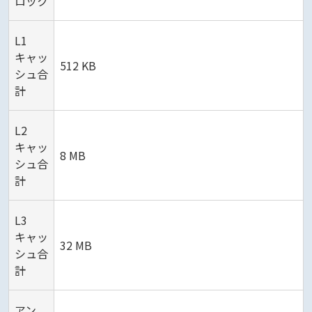
ロック
L1
キャッ
512 KB
シュ合
計
L2
キャッ
8 MB
シュ合
計
L3
キャッ
32 MB
シュ合
計
アン