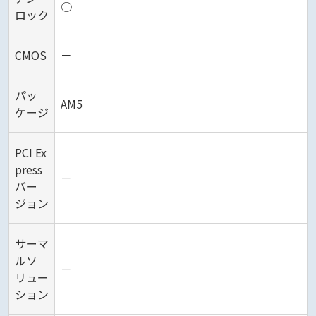
○
ロック
CMOS
－
パッ
AM5
ケージ
PCI Ex
press
－
バー
ジョン
サーマ
ルソ
－
リュー
ション