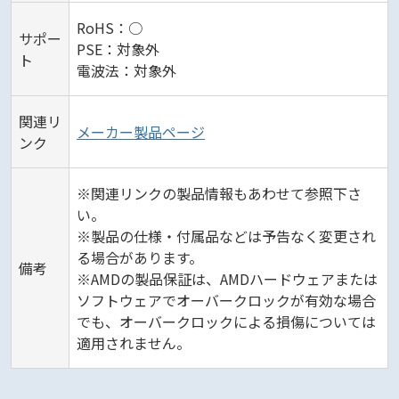
RoHS：○
サポー
PSE：対象外
ト
電波法：対象外
関連リ
メーカー製品ページ
ンク
※関連リンクの製品情報もあわせて参照下さ
い。
※製品の仕様・付属品などは予告なく変更され
る場合があります。
備考
※AMDの製品保証は、AMDハードウェアまたは
ソフトウェアでオーバークロックが有効な場合
でも、オーバークロックによる損傷については
適用されません。