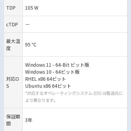
TDP
105 W
cTDP
－
最大温
95 ℃
度
Windows 11 - 64-Bit ビット版
Windows 10 - 64ビット版
対応O
RHEL x86 64ビット
S
Ubuntu x86 64ビット
*対応するオペレーティングシステム (OS) は製造元に
より異なります。
保証期
3年
間