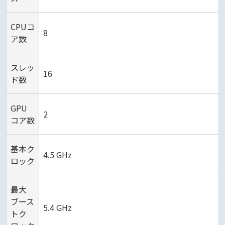
CPUコ
8
ア数
スレッ
16
ド数
GPU
2
コア数
基本ク
4.5 GHz
ロック
最大
ブース
5.4 GHz
トク