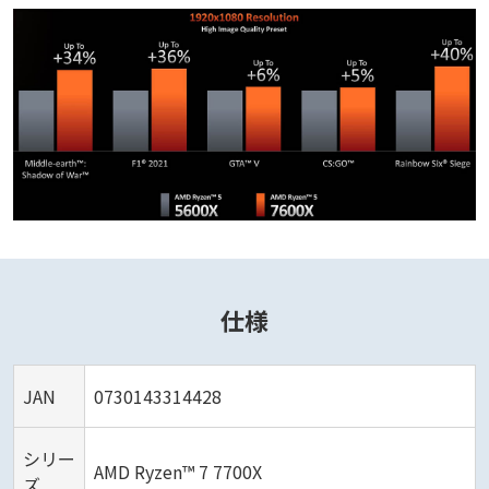
仕様
JAN
0730143314428
シリー
AMD Ryzen™ 7 7700X
ズ