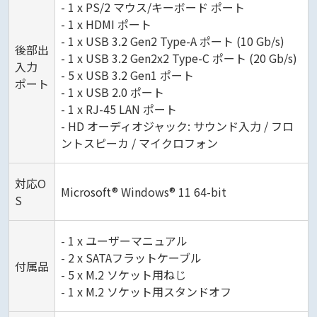
- 1 x PS/2 マウス/キーボード ポート
- 1 x HDMI ポート
- 1 x USB 3.2 Gen2 Type-A ポート (10 Gb/s)
後部出
- 1 x USB 3.2 Gen2x2 Type-C ポート (20 Gb/s)
入力
- 5 x USB 3.2 Gen1 ポート
ポート
- 1 x USB 2.0 ポート
- 1 x RJ-45 LAN ポート
- HD オーディオジャック: サウンド入力 / フロ
ントスピーカ / マイクロフォン
対応O
Microsoft® Windows® 11 64-bit
S
- 1 x ユーザーマニュアル
- 2 x SATAフラットケーブル
付属品
- 5 x M.2 ソケット用ねじ
- 1 x M.2 ソケット用スタンドオフ