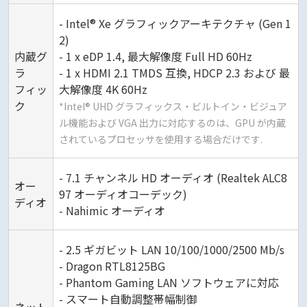
- Intel® Xe グラフィックアーキテクチャ (Gen 1
2)
内蔵グ
- 1 x eDP 1.4, 最大解像度 Full HD 60Hz
ラ
- 1 x HDMI 2.1 TMDS 互換, HDCP 2.3 および 最
フィッ
大解像度 4K 60Hz
ク
*Intel® UHD グラフィックス・ビルトイン・ビジュア
ル機能および VGA 出力に対応するのは、GPU が内蔵
されているプロセッサを使用する場合だけです.
- 7.1 チャンネル HD オーディオ (Realtek ALC8
オー
97 オーディオコーデック)
ディオ
- Nahimic オーディオ
- 2.5 ギガビット LAN 10/100/1000/2500 Mb/s
- Dragon RTL8125BG
- Phantom Gaming LAN ソフトウェアに対応
- スマート自動調整帯幅制御