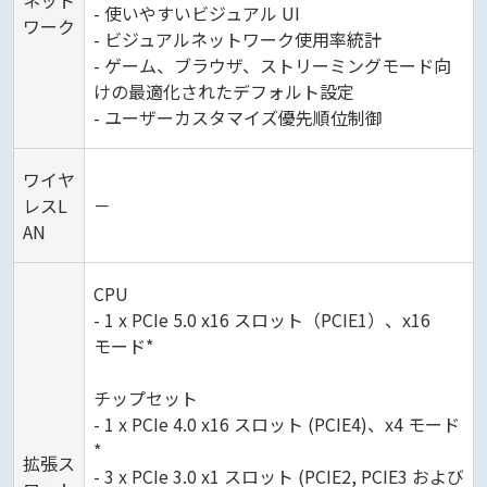
ネット
- 使いやすいビジュアル UI
ワーク
- ビジュアルネットワーク使用率統計
- ゲーム、ブラウザ、ストリーミングモード向
けの最適化されたデフォルト設定
- ユーザーカスタマイズ優先順位制御
ワイヤ
レスL
－
AN
CPU
- 1 x PCIe 5.0 x16 スロット（PCIE1）、x16
モード*
チップセット
- 1 x PCIe 4.0 x16 スロット (PCIE4)、x4 モード
*
拡張ス
- 3 x PCIe 3.0 x1 スロット (PCIE2, PCIE3 および