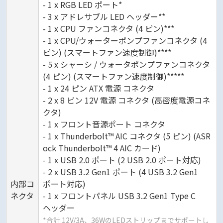
- 1 x RGB LED ポート*
- 3 x アドレサブル LED ヘッダー**
- 1 x CPU ファンコネクタ (4 ピン)***
- 1 x CPU/ウォーターポンプファンコネクタ (4
ピン) (スマートファン速度制御)****
- 5 x シャーシ / ウォータポンプファンコネクタ
(4 ピン) (スマートファン速度制御)*****
- 1 x 24 ピン ATX 電源 コネクタ
- 2 x 8 ピン 12V 電源 コネクタ (高密度電源コネ
クタ)
- 1 x フロント音源ポート コネクタ
- 1 x Thunderbolt™ AIC コネクタ (5 ピン) (ASR
ock Thunderbolt™ 4 AIC カード)
- 1 x USB 2.0 ポート (2 USB 2.0 ポート対応)
- 2 x USB 3.2 Gen1 ポート (4 USB 3.2 Gen1
内部コ
ポート対応)
ネクタ
- 1 x フロントパネル USB 3.2 Gen1 Type C
ヘッダー
*合計 12V/3A、36WのLEDストリップまでサポートし