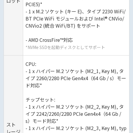
ロット
PCIE5)*
- 1 x M.2 ソケット (キー E)、タイプ 2230 WiFi/
BT PCIe WiFi モジュールおよび Intel® CNVio/
CNVio2 (統合 WiFi/BT) をサポート
- AMD CrossFire™対応
*NVMe SSDを起動ディスクとしてサポート
CPU:
- 1 x ハイパー M.2 ソケット (M2_1, Key M), タ
イプ 2260/2280 PCIe Gen4x4（64 Gb / s）モー
ド対応*
チップセット:
- 1 x ハイパー M.2 ソケット (M2_2, Key M), タ
イプ 2242/2260/2280 PCIe Gen4x4（64 Gb /
s）モード対応*
スト
- 1 x ハイパー M.2 ソケット (M2_3, Key M), typ
レージ