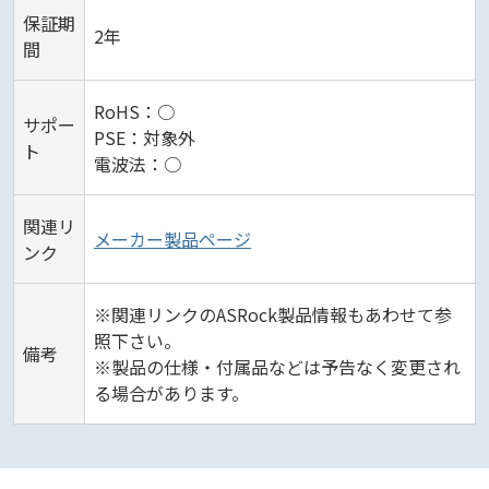
保証期
2年
間
RoHS：○
サポー
PSE：対象外
ト
電波法：○
関連リ
メーカー製品ページ
ンク
※関連リンクのASRock製品情報もあわせて参
照下さい。
備考
※製品の仕様・付属品などは予告なく変更され
る場合があります。