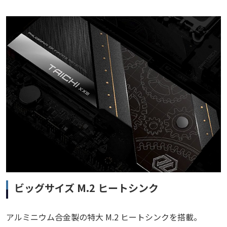
ビッグサイズ M.2 ヒートシンク
アルミニウム合金製の特大 M.2 ヒートシンクを搭載。