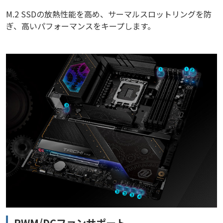
M.2 SSDの放熱性能を高め、サーマルスロットリングを防
ぎ、高いパフォーマンスをキープします。
PWM/DCファンサポート