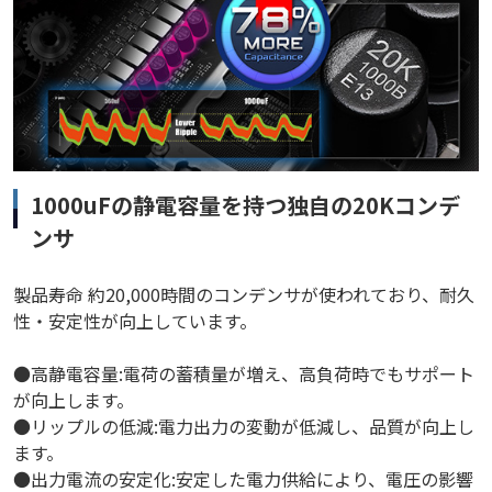
1000uFの静電容量を持つ独自の20Kコンデ
ンサ
製品寿命 約20,000時間のコンデンサが使われており、耐久
性・安定性が向上しています。
●高静電容量:電荷の蓄積量が増え、高負荷時でもサポート
が向上します。
●リップルの低減:電力出力の変動が低減し、品質が向上し
ます。
●出力電流の安定化:安定した電力供給により、電圧の影響