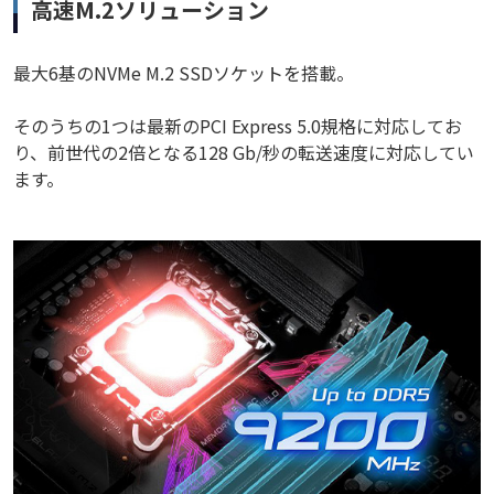
高速M.2ソリューション
最大6基のNVMe M.2 SSDソケットを搭載。
そのうちの1つは最新のPCI Express 5.0規格に対応してお
り、前世代の2倍となる128 Gb/秒の転送速度に対応してい
ます。