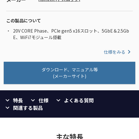
この製品について
20V CORE Phase、PCIe gen5 x16スロット、5GbE＆2.5Gb
E、WiFi7モジュール搭載
仕様をみる
ダウンロード、マニュアル等
(メーカーサイト)
特長
仕様
よくある質問
関連する製品
主な特長