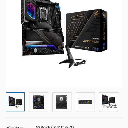
メーカー
ASRock (アスロック)