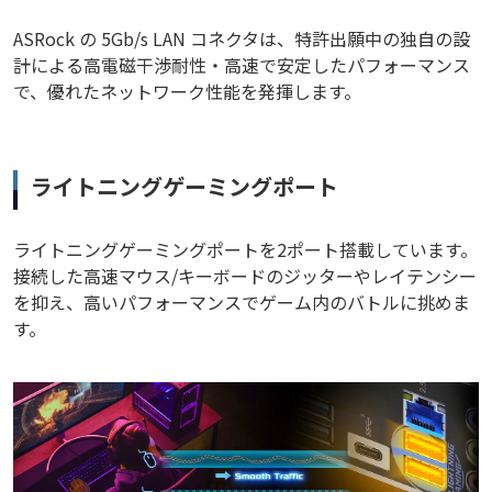
ASRock の 5Gb/s LAN コネクタは、特許出願中の独自の設
計による高電磁干渉耐性・高速で安定したパフォーマンス
で、優れたネットワーク性能を発揮します。
ライトニングゲーミングポート
ライトニングゲーミングポートを2ポート搭載しています。
接続した高速マウス/キーボードのジッターやレイテンシー
を抑え、高いパフォーマンスでゲーム内のバトルに挑めま
す。