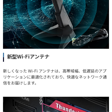
新型Wi-Fiアンテナ
新しくなった Wi-Fi アンテナは、高帯域幅、低遅延のアプ
リケーションに最適化されており、快適なネットワーク通
信をお届けします。