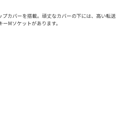
ップカバーを搭載。頑丈なカバーの下には、高い転送
2キーMソケットがあります。