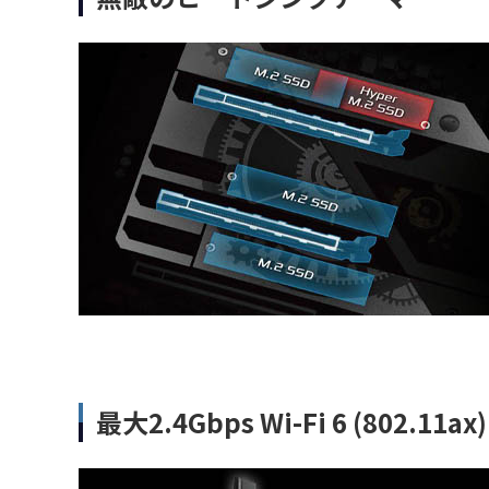
最大2.4Gbps Wi-Fi 6 (802.11ax