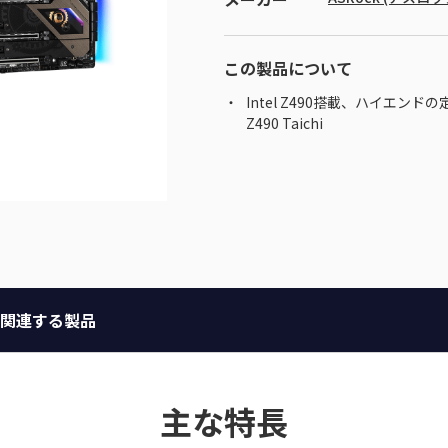
この製品について
Intel Z490搭載、ハイエンドの
Z490 Taichi
関連する製品
主な特長