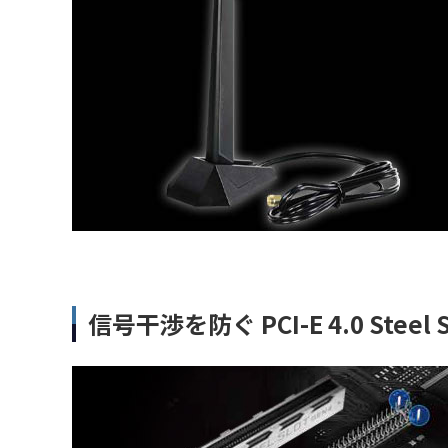
信号干渉を防ぐ PCI-E 4.0 Steel S