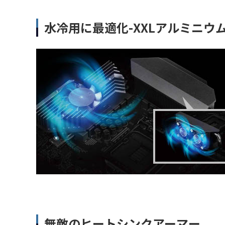
水冷用に最適化-XXLアルミニウ
無敵のヒートシンクアーマー