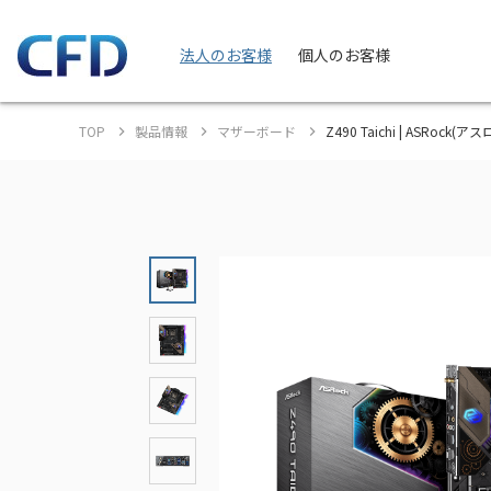
法人のお客様
個人のお客様
TOP
製品情報
マザーボード
Z490 Taichi | ASRock(ア