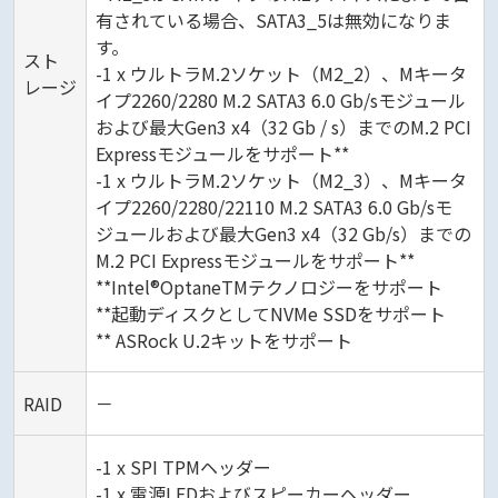
有されている場合、SATA3_5は無効になりま
す。
スト
-1 x ウルトラM.2ソケット（M2_2）、Mキータ
レージ
イプ2260/2280 M.2 SATA3 6.0 Gb/sモジュール
および最大Gen3 x4（32 Gb / s）までのM.2 PCI
Expressモジュールをサポート**
-1 x ウルトラM.2ソケット（M2_3）、Mキータ
イプ2260/2280/22110 M.2 SATA3 6.0 Gb/sモ
ジュールおよび最大Gen3 x4（32 Gb/s）までの
M.2 PCI Expressモジュールをサポート**
**Intel®OptaneTMテクノロジーをサポート
**起動ディスクとしてNVMe SSDをサポート
** ASRock U.2キットをサポート
RAID
－
-1 x SPI TPMヘッダー
-1 x 電源LEDおよびスピーカーヘッダー