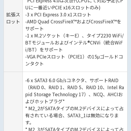
*PCI Express 4.0は次世代CPUにて対応予定(CP
Uに一番近いPCIE x16スロットのみ)
拡張ス
-3 x PCI Express 3.0 x1スロット
ロット
-AMD Quad CrossFireX™およびCrossFireX™を
サポート
-1 x M.2ソケット（キーE）、タイプ2230 WiFi/
BTモジュールおよびインテル®CNVi（統合WiF
i/BT）をサポート
-VGA PCIeスロット（PCIE1）の15μゴールドコ
ンタクト
-6 x SATA3 6.0 Gb/sコネクタ、サポートRAID
（RAID 0、RAID 1、RAID 5、RAID 10、Intel Ra
pid Storage Technology 17）、NCQ、AHCIお
よびホットプラグ*
* M2_2がSATAタイプのM.2デバイスによって占
有されている場合、SATA3_1は無効になりま
す。
* M2_3がSATAタイプのM.2デバイスによって占