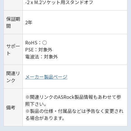
-2 x M.2ソケット用スタンドオフ
保証期
2年
間
RoHS：○
サポー
PSE：対象外
ト
電波法：対象外
関連リ
メーカー製品ページ
ンク
※関連リンクのASRock製品情報もあわせて参
照下さい。
備考
※製品の仕様・付属品などは予告なく変更され
る場合があります。