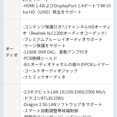
-HDMI 1.4およびDisplayPort 1.4ポートで4K Ul
tra HD（UHD）再生をサポート
-コンテンツ保護付き7.1チャンネルHDオーディ
オ（Realtek ALC1200オーディオコーデック）
-プレミアムブルーレイオーディオサポート
-サージ保護をサポート
オー
-110dB SNR DAC、差動アンプ付き
ディオ
-PCB絶縁シールド
-R/Lオーディオチャネルの個々のPCBレイヤー
-ゴールドオーディオジャック
-ナヒミックオーディオ
-2.5ギガビットLAN 10/100/1000/2500 Mb/s
-ドラゴンRTL8125BG
-Dragon 2.5G LANソフトウェアをサポート
-スマート自動調整帯域幅制御
-視覚的でユーザーフレンドリーなUI