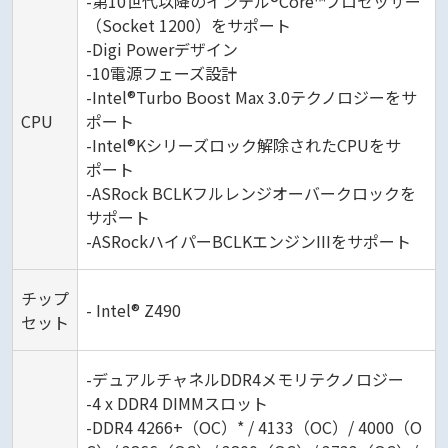
-第10世代以降のインテル®Core™プロセッサー
（Socket 1200）をサポート
-Digi Powerデザイン
-10電源フェーズ設計
-Intel®Turbo Boost Max 3.0テクノロジーをサ
CPU
ポート
-Intel®Kシリーズロック解除されたCPUをサ
ポート
-ASRock BCLKフルレンジオーバークロックを
サポート
-ASRockハイパーBCLKエンジンIIIをサポート
チップ
- Intel® Z490
セット
-デュアルチャネルDDR4メモリテクノロジー
-4 x DDR4 DIMMスロット
-DDR4 4266+（OC）* / 4133（OC）/ 4000（O