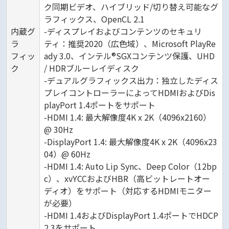
ク同期ビデオ、ハイブリッド/切り替え可能なグ
ラフィックス、OpenCL 2.1
内蔵グ
-ディスプレイおよびコンテンツのセキュリ
ラ
ティ：推奨2020（広色域）、Microsoft PlayRe
フィッ
ady 3.0、インテル®SGXコンテンツ保護、UHD
ク
/ HDRブルーレイディスク
-デュアルグラフィックス出力：独立したディス
プレイコントローラーによってHDMIおよびDis
playPort 1.4ポートをサポート
-HDMI 1.4: 最大解像度4K x 2K（4096x2160）
@ 30Hz
-DisplayPort 1.4: 最大解像度4K x 2K（4096x23
04）@ 60Hz
-HDMI 1.4: Auto Lip Sync、Deep Color（12bp
c）、xvYCCおよびHBR（高ビットレートオー
ディオ）をサポート（対応するHDMIモニター
が必要）
-HDMI 1.4およびDisplayPort 1.4ポートでHDCP
2.3をサポート