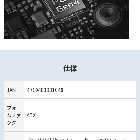
仕様
JAN
4710483931048
フォー
ムファ
ATX
クター