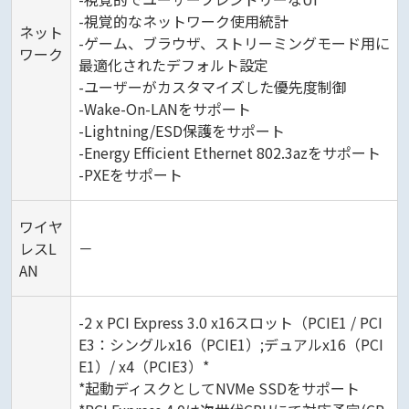
-視覚的なネットワーク使用統計
ネット
-ゲーム、ブラウザ、ストリーミングモード用に
ワーク
最適化されたデフォルト設定
-ユーザーがカスタマイズした優先度制御
-Wake-On-LANをサポート
-Lightning/ESD保護をサポート
-Energy Efficient Ethernet 802.3azをサポート
-PXEをサポート
ワイヤ
レスL
－
AN
-2 x PCI Express 3.0 x16スロット（PCIE1 / PCI
E3：シングルx16（PCIE1）;デュアルx16（PCI
E1）/ x4（PCIE3）*
*起動ディスクとしてNVMe SSDをサポート