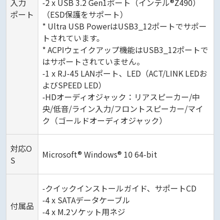
入力
-2 x USB 3.2 Gen1ポート（インテル®Z490）
ポート
（ESD保護をサポート）
* Ultra USB PowerはUSB3_12ポートでサポー
トされています。
* ACPIウェイクアップ機能はUSB3_12ポートで
はサポートされていません。
-1 x RJ-45 LANポート、LED（ACT/LINK LEDお
よびSPEED LED）
-HDオーディオジャック：リアスピーカー/中
央/低音/ライン入力/フロントスピーカー/マイ
ク（ゴールドオーディオジャック）
対応O
Microsoft® Windows® 10 64-bit
S
-クイックインストールガイド、サポートCD
-4 x SATAデータケーブル
付属品
-4 x M.2ソケット用ネジ