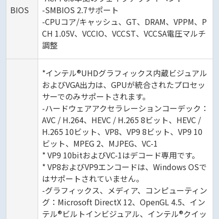
BIOS
-SMBIOS 2.7サポート
-CPUコア/キャッシュ、GT、DRAM、VPPM、P
CH 1.05V、VCCIO、VCCST、VCCSA電圧マルチ
調整
*インテル®UHDグラフィックス内蔵ビジュアル
およびVGA出力は、GPUが統合されたプロセッ
サーでのみサポートされます。
-ハードウェアアクセラレーションコーデック：
AVC / H.264、HEVC / H.265 8ビット、HEVC /
H.265 10ビット、VP8、VP9 8ビット、VP9 10
ビット、MPEG 2、MJPEG、VC-1
* VP9 10bitおよびVC-1はデコード専用です。
* VP8およびVP9エンコードは、Windows OSで
はサポートされていません。
-グラフィックス、メディア、コンピューティン
グ：Microsoft DirectX 12、OpenGL 4.5、イン
テル®ビルトインビジュアル、インテル®クイッ