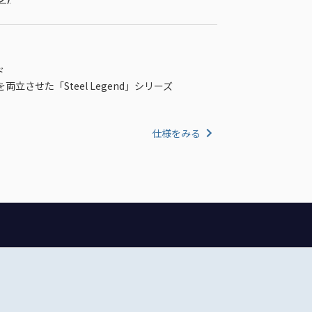
ド
させた「Steel Legend」シリーズ
仕様をみる