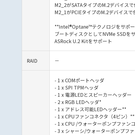
M2_2がSATAタイプのM.2デバイ
M2_1がPCIEタイプのM.2デバイス
**Intel®Optane™テクノロジをサポ
ブートディスクとしてNVMe SSDを
ASRock U.2 Kitをサポート
RAID
－
- 1 x COMポートヘッダ
- 1 x SPI TPMヘッダ
- 1 x 電源LEDとスピーカーヘッダー
- 2 x RGB LEDヘッダ*
- 1 x アドレス可能LEDヘッダー**
- 1 x CPUファンコネクタ（4ピン）**
- 1 x CPU /ウォーターポンプ
- 3 x シャーシ/ウォーターポンプ