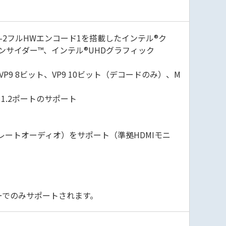
G-2フルHWエンコード1を搭載したインテル®ク
インサイダー™、インテル®UHDグラフィック
、VP8、VP9 8ビット、VP9 10ビット（デコードのみ）、M
 1.2ポートのサポート
ビットレートオーディオ）をサポート（準拠HDMIモニ
サーでのみサポートされます。