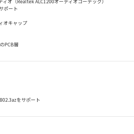
ディオ（Realtek ALC1200オーディオコーデック）
のサポート
オーディオキャップ
のPCB層
02.3azをサポート