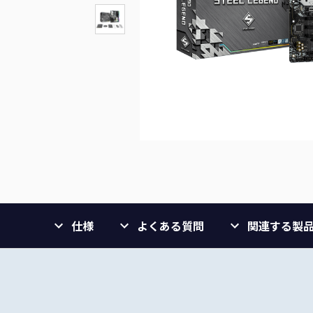
仕様
よくある質問
関連する製