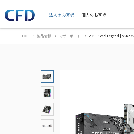
法人のお客様
個人のお客様
TOP
製品情報
マザーボード
Z390 Steel Legend | AS