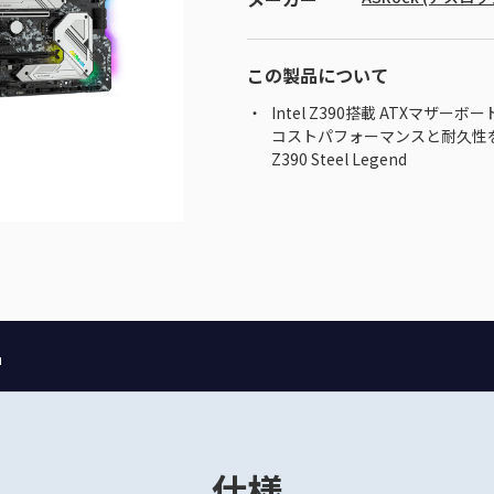
この製品について
Intel Z390搭載 ATXマザーボー
コストパフォーマンスと耐久性を両立
Z390 Steel Legend
品
仕様