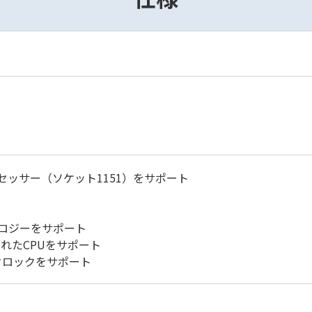
™プロセッサー（ソケット1151）をサポート
ノロジーをサポート
されたCPUをサポート
バークロックをサポート