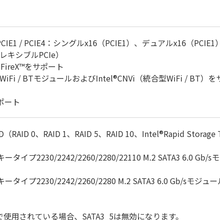
×2（PCIE1 / PCIE4：シングルx16（PCIE1）、デュアルx16（PCIE1
ット（フレキシブルPCIe）
ossFireX™をサポート
WiFi / BTモジュールおよびIntel®CNVi（統合型WiFi / BT
サポート
AID（RAID 0、RAID 1、RAID 5、RAID 10、Intel®Rapid St
、Mキータイプ2230/2242/2260/2280/22110 M.2 SATA3 6.0 
、Mキータイプ2230/2242/2260/2280 M.2 SATA3 6.0 Gb/sモジ
イスで使用されている場合、SATA3_5は無効になります。