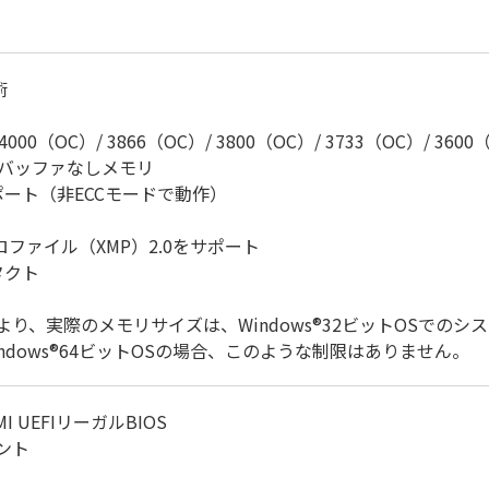
術
/ 4000（OC）/ 3866（OC）/ 3800（OC）/ 3733（OC）/ 360
ECC、バッファなしメモリ
サポート（非ECCモードで動作）
ファイル（XMP）2.0をサポート
タクト
り、実際のメモリサイズは、Windows®32ビットOSでのシ
indows®64ビットOSの場合、このような制限はありません。
I UEFIリーガルBIOS
ベント