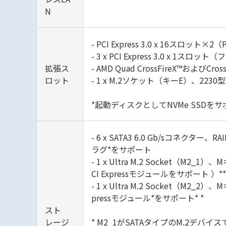
N
- PCI Express 3.0 x 16スロット
- 3 x PCI Express 3.0 x 1スロ
拡張ス
- AMD Quad CrossFireX™およびCr
ロット
- 1 x M.2ソケット（キーE）、2230型
*起動ディスクとしてNVMe SSDを
- 6 x SATA3 6.0 Gb/sコネクター、R
ラグ*をサポート
- 1 x Ultra M.2 Socket（M2_1）
CI Expressモジュールをサポート ）**
- 1 x Ultra M.2 Socket（M2_2）
pressモジュール*をサポート* *
スト
レージ
* M2_1がSATAタイプのM.2デバ