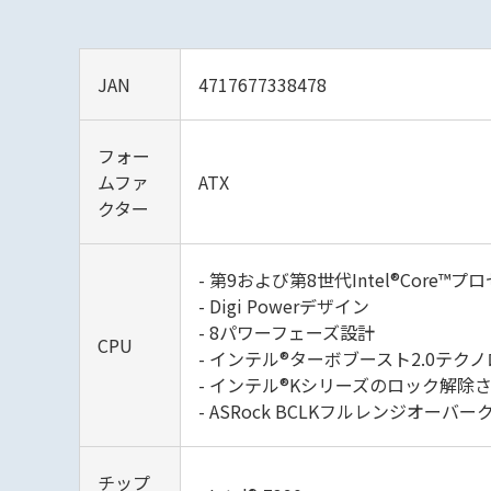
JAN
4717677338478
フォー
ムファ
ATX
クター
- 第9および第8世代Intel®Core
- Digi Powerデザイン
- 8パワーフェーズ設計
CPU
- インテル®ターボブースト2.0テク
- インテル®Kシリーズのロック解除
- ASRock BCLKフルレンジオー
チップ