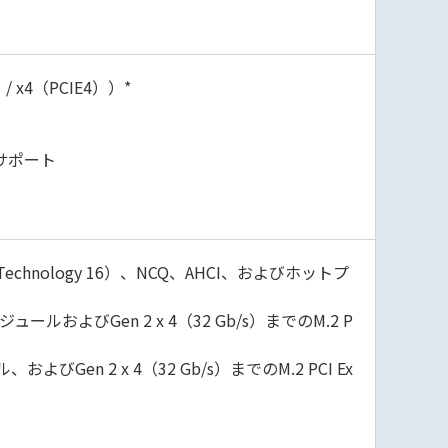
）/ x4（PCIE4））*
）をサポート
orage Technology 16）、NCQ、AHCI、およびホットプ
Gb/sモジュールおよびGen 2 x 4（32 Gb/s）までのM.2 P
ュール、およびGen 2 x 4（32 Gb/s）までのM.2 PCI Ex