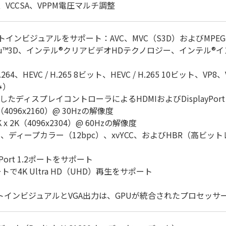
CST、VCCSA、VPPM電圧マルチ調整
トインビジュアルをサポート：AVC、MVC（S3D）およびMPE
ru™3D、インテル®クリアビデオHDテクノロジー、インテル®
264、HEVC / H.265 8ビット、HEVC / H.265 10ビット
み）
ディスプレイコントローラによるHDMIおよびDisplayPort
K（4096x2160）@ 30Hzの解像度
K x 2K（4096x2304）@ 60Hzの解像度
シンク、ディープカラー（12bpc）、xvYCC、およびHBR（高
layPort 1.2ポートをサポート
1.2ポートで4K Ultra HD（UHD）再生をサポート
ルトインビジュアルとVGA出力は、GPUが統合されたプロセッ