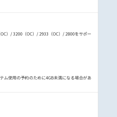
0（OC）/ 3200（OC）/ 2933（OC）/ 2800をサポー
ステム使用の予約のために4GB未満になる場合があ