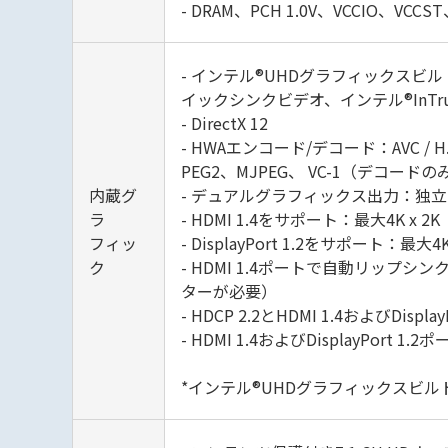
- DRAM、PCH 1.0V、VCCIO、VC
- インテル®UHDグラフィックスビル
イックシンクビデオ、インテル®InT
- DirectX 12
- HWAエンコード/デコード：AVC / H.
PEG2、MJPEG、 VC-1（デコードの
内蔵グ
- デュアルグラフィックス出力：独立した
ラ
- HDMI 1.4をサポート：最大4K x 2
フィッ
- DisplayPort 1.2をサポート：最大4
ク
- HDMI 1.4ポートで自動リップ
ターが必要）
- HDCP 2.2とHDMI 1.4およびDisp
- HDMI 1.4およびDisplayPort 
*インテル®UHDグラフィックスビ