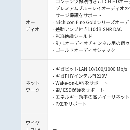
- コンテンツ保護付き7.1 CH HDオー
- プレミアムブルーレイオーディオ
- サージ保護をサポート
オー
- Nichicon Fine Goldシリーズ
ディオ
- 差動アンプ付き110dB SNR DAC
- PCB絶縁シールド
- R / Lオーディオチャンネル用の個々
- ゴールドオーディオジャック
- ギガビットLAN 10/100/1000 Mb/s
- ギガPHYインテル®I219V
ネット
- Wake-on-LANをサポート
ワーク
- 雷/ ESD保護をサポート
- エネルギー効率の高いイーサネット8
- PXEをサポート
ワイヤ
レスLA
－