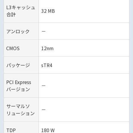
L3キャッシュ
32 MB
合計
アンロック
－
CMOS
12nm
パッケージ
sTR4
PCI Express
－
バージョン
サーマルソ
－
リューション
TDP
180 W