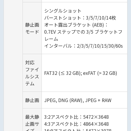
シングルショット
バーストショット：3/5/7/10/14枚
静止画
オート露出ブラケット (AEB)：
モード
0.7EV ステップでの 3/5 ブラケットフ
レーム
インターバル：2/3/5/7/10/15/30/60s
対応
ファイ
FAT32 (≤ 32 GB); exFAT (> 32 GB)
ルシス
テム
静止画
JPEG, DNG (RAW), JPEG + RAW
最大静
3:2アスペクト比：5472×3648
止画サ
4:3アスペクト比：4864×3648
イズ
16:9アスペクト比：5472×3078