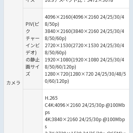
4096×2160(4096×2160 24/25/30/4
PIV(ピ
8/50p)
ク
3840×2160(3840×2160 24/25/30/4
チャー
8/50/60p)
インビ
2720×1530(2720×1530 24/25/30/4
デオ)
8/50/60p)
の静止
1920×1080(1920×1080 24/25/30/4
画サイ
8/50/60/120p)
ズ
1280×720(1280×720 24/25/30/48/5
0/60/120p)
カメラ
H.265
C4K:4096×2160 24/25/30p @100Mb
ps
4K:3840×2160 24/25/30p @100Mbp
s