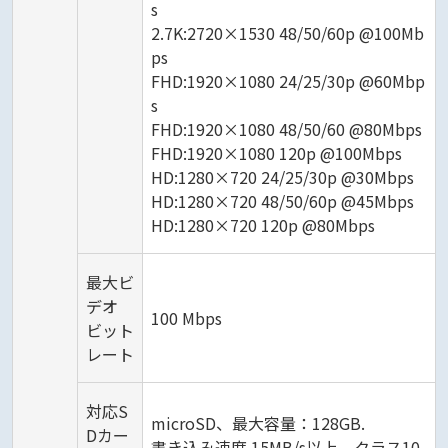
s
2.7K:2720×1530 48/50/60p @100Mb
ps
FHD:1920×1080 24/25/30p @60Mbp
s
FHD:1920×1080 48/50/60 @80Mbps
FHD:1920×1080 120p @100Mbps
HD:1280×720 24/25/30p @30Mbps
HD:1280×720 48/50/60p @45Mbps
HD:1280×720 120p @80Mbps
最大ビ
デオ
100 Mbps
ビット
レート
対応S
microSD、最大容量：128GB.
Dカー
書き込み速度 15MB/s以上、クラス10