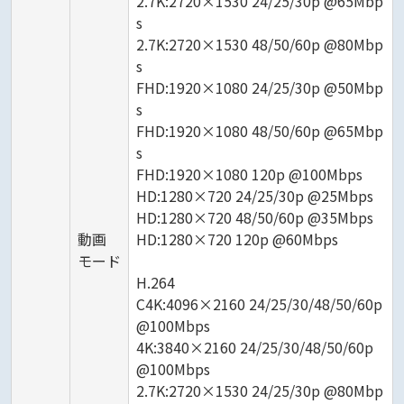
2.7K:2720×1530 24/25/30p @65Mbp
s
2.7K:2720×1530 48/50/60p @80Mbp
s
FHD:1920×1080 24/25/30p @50Mbp
s
FHD:1920×1080 48/50/60p @65Mbp
s
FHD:1920×1080 120p @100Mbps
HD:1280×720 24/25/30p @25Mbps
HD:1280×720 48/50/60p @35Mbps
動画
HD:1280×720 120p @60Mbps
モード
H.264
C4K:4096×2160 24/25/30/48/50/60p
@100Mbps
4K:3840×2160 24/25/30/48/50/60p
@100Mbps
2.7K:2720×1530 24/25/30p @80Mbp