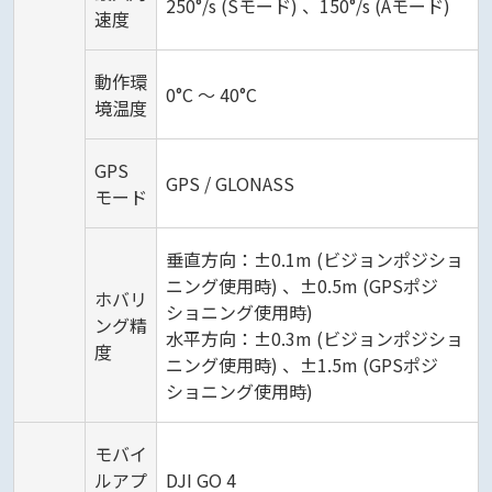
250°/s (Sモード) 、150°/s (Aモード)
速度
動作環
0°C ～ 40°C
境温度
GPS
GPS / GLONASS
モード
垂直方向：±0.1m (ビジョンポジショ
ニング使用時) 、±0.5m (GPSポジ
ホバリ
ショニング使用時)
ング精
水平方向：±0.3m (ビジョンポジショ
度
ニング使用時) 、±1.5m (GPSポジ
ショニング使用時)
モバイ
ルアプ
DJI GO 4