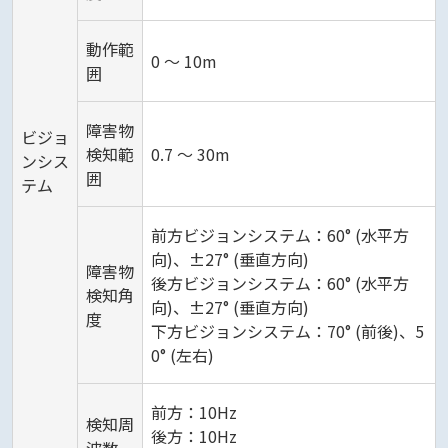
動作範
0 ～ 10m
囲
障害物
ビジョ
検知範
0.7 ～ 30m
ンシス
囲
テム
前方ビジョンシステム：60° (水平方
向)、±27° (垂直方向)
障害物
後方ビジョンシステム：60° (水平方
検知角
向)、±27° (垂直方向)
度
下方ビジョンシステム：70° (前後)、5
0° (左右)
前方：10Hz
検知周
後方：10Hz