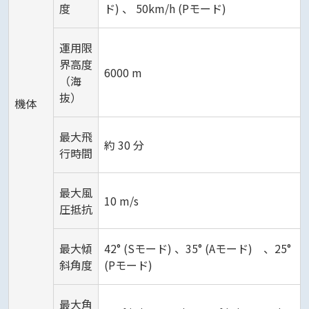
度
ド) 、 50km/h (Pモード)
運用限
界高度
6000 m
（海
抜）
機体
最大飛
約 30 分
行時間
最大風
10 m/s
圧抵抗
最大傾
42° (Sモード) 、35° (Aモード) 、25°
斜角度
(Pモード)
最大角