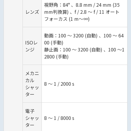
視野角：84° 、8.8 mm / 24 mm (35
レンズ
mm判換算) 、f / 2.8 ～ f / 11 オート
フォーカス (1 m～∞)
動画：100 ～ 3200 (自動) 、100 ～ 64
ISOレ
00 (手動)
ンジ
静止画：100 ～ 3200 (自動) 、100 ～1
2800 (手動)
メカニ
カル
8 ～ 1 / 2000 s
シャッ
ター
電子
シャッ
8 ～ 1 / 8000 s
ター