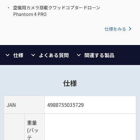
空撮用カメラ搭載クワッドコプタードローン
Phantom 4 PRO
仕様をみる
仕様
よくある質問
関連する製品
仕様
JAN
4988755035729
重量
(バッ
テ