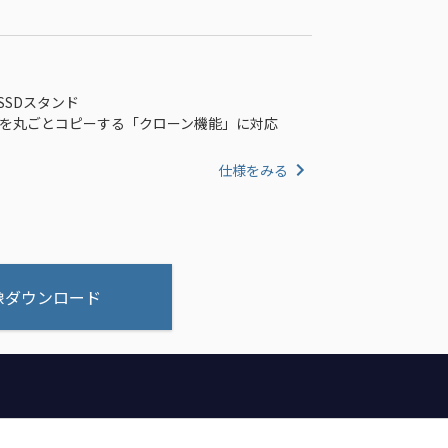
Me SSDスタンド
タを丸ごとコピーする「クローン機能」に対応
仕様をみる
像ダウンロード