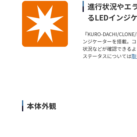
進行状況やエ
るLEDインジ
『KURO-DACHI/CLO
ンジケーターを搭載。コ
状況などが確認できるよう
ステータスについては
取
本体外観