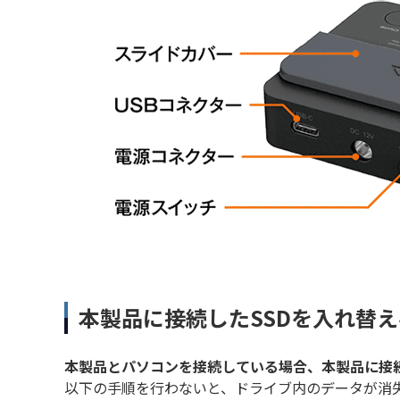
本製品に接続したSSDを入れ替
本製品とパソコンを接続している場合、本製品に接続
以下の手順を行わないと、ドライブ内のデータが消