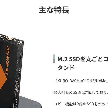
主な特長
M.2 SSDを丸ご
タンド
『KURO-DACHI/CLONE/N
最大4TBのSSDに対応してお
コピー機能は2台のSSDをセ