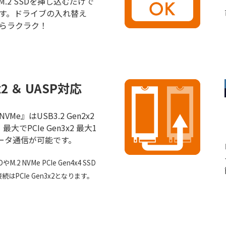
.2 SSDを挿し込むだけで
す。ドライブの入れ替え
らラクラク！
x2 ＆ UASP対応
NVMe』はUSB3.2 Gen2x2
大でPCIe Gen3x2 最大1
速データ通信が可能です。
DやM.2 NVMe PCIe Gen4x4 SSD
PCIe Gen3x2となります。