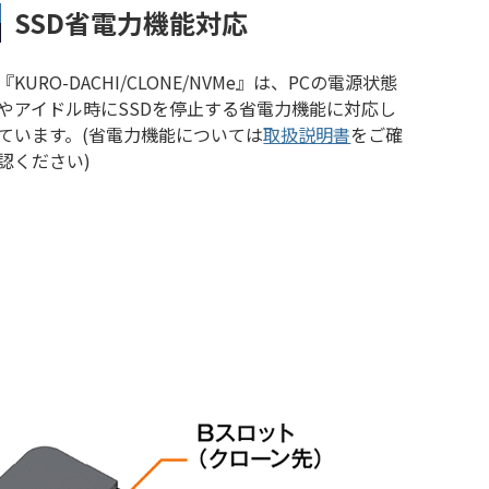
SSD省電力機能対応
『KURO-DACHI/CLONE/NVMe』は、PCの電源状態
やアイドル時にSSDを停止する省電力機能に対応し
ています。(省電力機能については
取扱説明書
をご確
認ください)