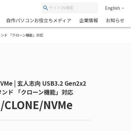
English
自作パソコンお役立ちメディア
企業情報
お知らせ
 SSD スタンド 「クローン機能」対応
VMe | 玄人志向 USB3.2 Gen2x2
D スタンド 「クローン機能」対応
I/CLONE/NVMe