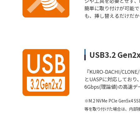
ジや工具を必要とせず、M
簡単に取り付けが可能で
も、挿し替えるだけだか
USB3.2 Gen2
『KURO-DACHI/CLONE/
とUASPに対応しており、最
6Gbps(理論値)の高
※M.2 NVMe PCIe Gen5x4 SS
等を取り付けた場合は、内部接続は