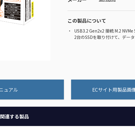
この製品について
USB3.2 Gen2x2 接続 M.2 NV
2台のSSDを取り付けて、デー
ニュアル
ECサイト用製品画
関連する製品