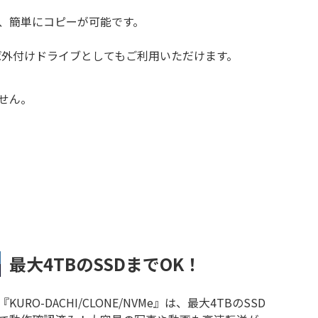
、簡単にコピーが可能です。
れば外付けドライブとしてもご利用いただけます。
ません。
最大4TBのSSDまでOK！
『KURO-DACHI/CLONE/NVMe』は、最大4TBのSSD