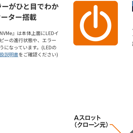
ラーがひと目でわか
ケーター搭載
NE/NVMe』は本体上面にLEDイ
ピーの進行状態や、エラー
になっています。(LEDの
扱説明書
をご確認ください)