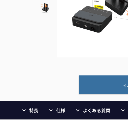
マ
特長
仕様
よくある質問