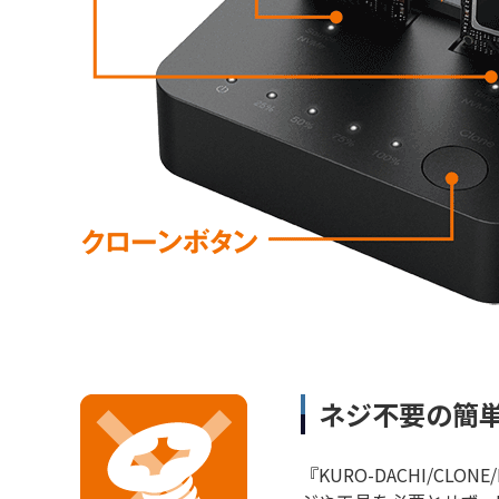
ネジ不要の簡
『KURO-DACHI/CLO