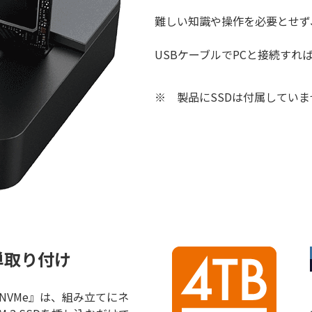
難しい知識や操作を必要とせず
USBケーブルでPCと接続す
※
製品にSSDは付属してい
単取り付け
NE/NVMe』は、組み立てにネ