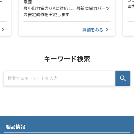
に
シ
電源
電
最小出力電力０Aに対応し、最新省電力パーツ
の安定動作を実現します
詳細をみる
キーワード検索
製品情報