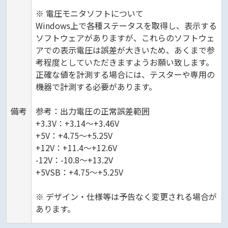
※ 電圧モニタソフトについて
Windows上で各種ステータスを取得し、表示する
ソフトウェアがありますが、これらのソフトウェ
アでの表示電圧は誤差が大きいため、あくまで参
考程度としていただきますようお願い致します。
正確な値を計測する場合には、テスターや専用の
機器で計測する必要があります。
備考
参考：出力電圧の正常誤差範囲
+3.3V：+3.14～+3.46V
+5V：+4.75～+5.25V
+12V：+11.4～+12.6V
-12V：-10.8～+13.2V
+5VSB：+4.75～+5.25V
※ デザイン・仕様等は予告なく変更される場合が
あります。