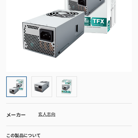
メーカー
玄人志向
この製品について