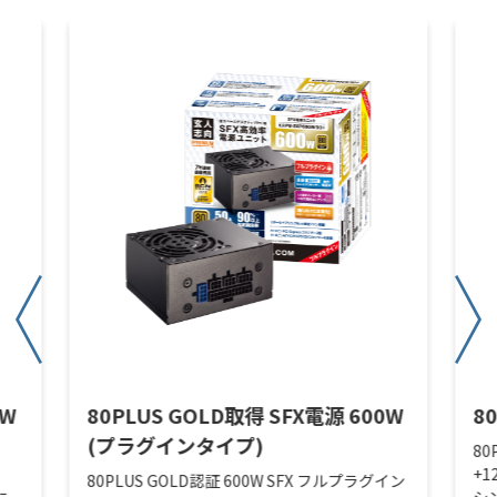
0W
80PLUS GOLD取得 SFX電源 600W
8
(プラグインタイプ)
80
+
80PLUS GOLD認証 600W SFX フルプラグイン