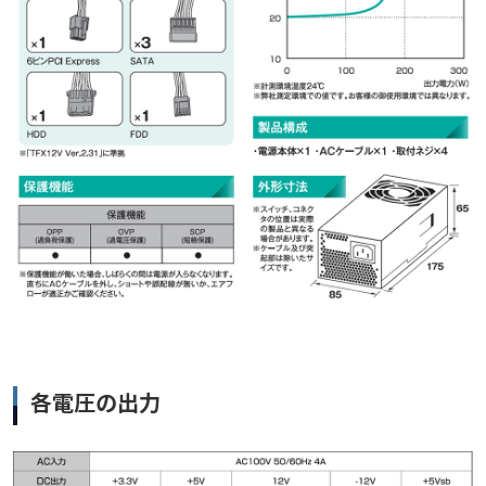
各電圧の出力