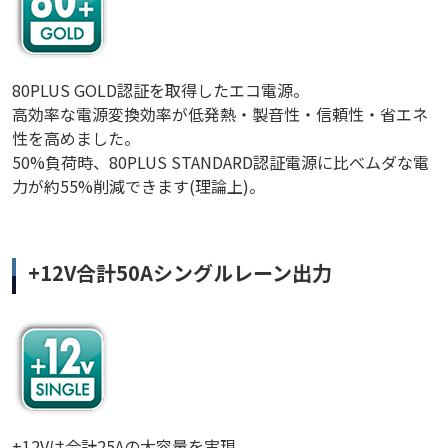
80PLUS GOLD認証を取得したエコ電源。
高効率な電源変換効率が低発熱・製音性・信頼性・省エネ
性を高めました。
50%負荷時、80PLUS STANDARD認証電源に比べムダな電
力が約55%削減できます(理論上)。
+12V合計50Aシングルレーン出力
+12Vは合計25Aの大容量を実現。