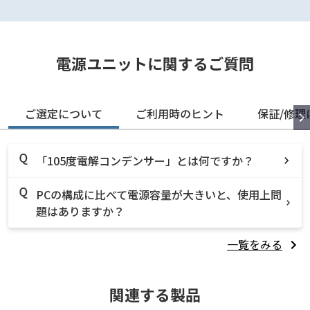
電源ユニットに関するご質問
ご選定について
ご利用時のヒント
保証/修理
「105度電解コンデンサー」とは何ですか？
PCの構成に比べて電源容量が大きいと、使用上問
題はありますか？
一覧をみる
関連する製品