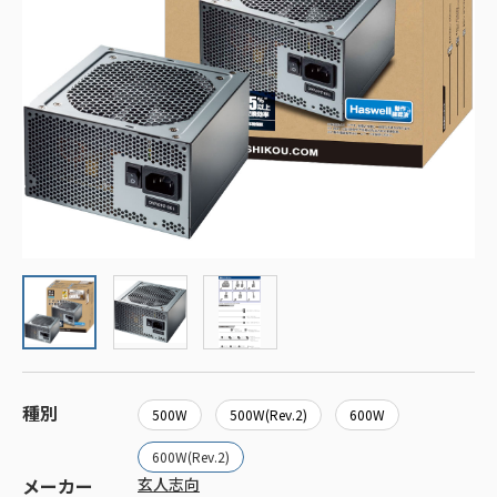
種別
500W
500W(Rev.2)
600W
600W(Rev.2)
メーカー
玄人志向