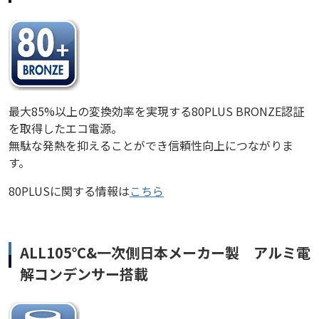
最大85%以上の変換効率を実現する80PLUS BRONZE認証
を取得したエコ電源。
無駄な発熱を抑えることができ信頼性向上につながりま
す。
80PLUSに関する情報は
こちら
ALL105℃&一次側日本メーカー製 アルミ電
解コンデンサー搭載