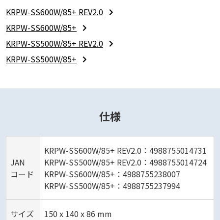
KRPW-SS600W/85+ REV2.0
KRPW-SS600W/85+
KRPW-SS500W/85+ REV2.0
KRPW-SS500W/85+
仕様
KRPW-SS600W/85+ REV2.0：4988755014731
JAN
KRPW-SS500W/85+ REV2.0：4988755014724
コード
KRPW-SS600W/85+：4988755238007
KRPW-SS500W/85+：4988755237994
サイズ
150 x 140 x 86 mm