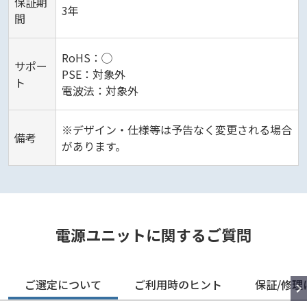
保証期
3年
間
RoHS：◯
サポー
PSE：対象外
ト
電波法：対象外
※デザイン・仕様等は予告なく変更される場合
備考
があります。
電源ユニットに関するご質問
ご選定について
ご利用時のヒント
保証/修理