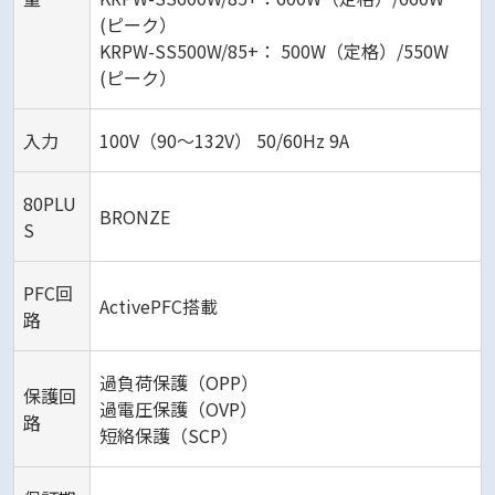
(ピーク）
KRPW-SS500W/85+： 500W（定格）/550W
(ピーク）
入力
100V（90～132V） 50/60Hz 9A
80PLU
BRONZE
S
PFC回
ActivePFC搭載
路
過負荷保護（OPP）
保護回
過電圧保護（OVP）
路
短絡保護（SCP）