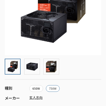
種別
650W
750W
メーカー
玄人志向