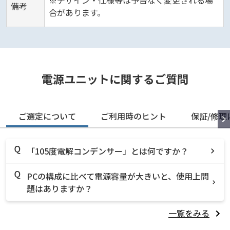
※デザイン・仕様等は予告なく変更される場
備考
合があります。
電源ユニットに関するご質問
ご選定について
ご利用時のヒント
保証/修理
「105度電解コンデンサー」とは何ですか？
PCの構成に比べて電源容量が大きいと、使用上問
題はありますか？
一覧をみる