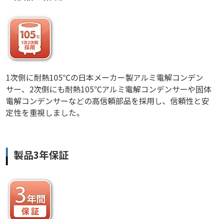
1次側に耐熱105℃の日本メーカー製アルミ電解コンデン
サー、2次側にも耐熱105℃アルミ電解コンデンサーや固体
電解コンデンサーなどの高信頼部品を採用し、信頼性と安
定性を重視しました。
製品3年保証