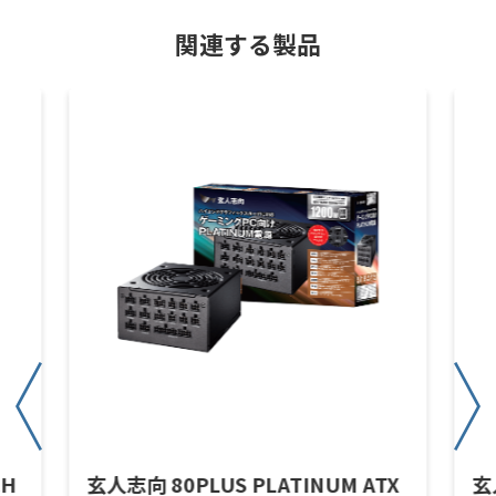
関連する製品
CH
玄人志向 80PLUS PLATINUM ATX
玄