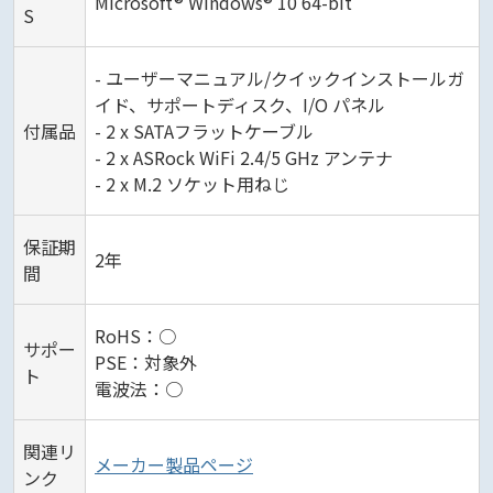
Microsoft® Windows® 10 64-bit
S
- ユーザーマニュアル/クイックインストールガ
イド、サポートディスク、I/O パネル
付属品
- 2 x SATAフラットケーブル
- 2 x ASRock WiFi 2.4/5 GHz アンテナ
- 2 x M.2 ソケット用ねじ
保証期
2年
間
RoHS：○
サポー
PSE：対象外
ト
電波法：○
関連リ
メーカー製品ページ
ンク