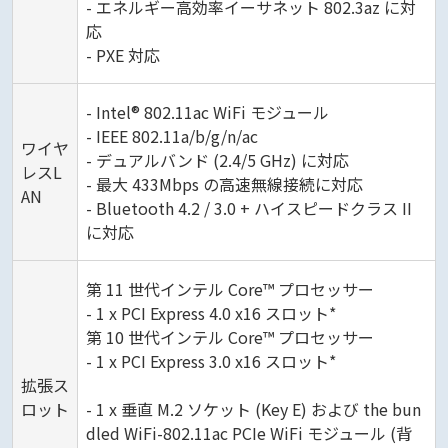
- エネルギー高効率イーサネット 802.3az に対
応
- PXE 対応
- Intel® 802.11ac WiFi モジュール
- IEEE 802.11a/b/g/n/ac
ワイヤ
- デュアルバンド (2.4/5 GHz) に対応
レスL
- 最大 433Mbps の高速無線接続に対応
AN
- Bluetooth 4.2 / 3.0 + ハイスピードクラス II
に対応
第 11 世代インテル Core™ プロセッサー
- 1 x PCI Express 4.0 x16 スロット*
第 10 世代インテル Core™ プロセッサー
- 1 x PCI Express 3.0 x16 スロット*
拡張ス
ロット
- 1 x 垂直 M.2 ソケット (Key E) および the bun
dled WiFi-802.11ac PCIe WiFi モジュール (背