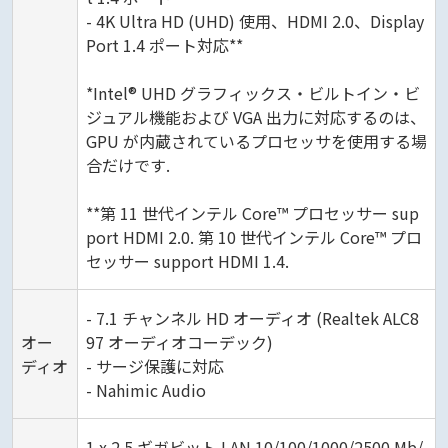
- 4K Ultra HD (UHD) 使用、HDMI 2.0、Display
Port 1.4 ポート対応**
*Intel® UHD グラフィックス・ビルトイン・ビ
ジュアル機能および VGA 出力に対応するのは、
GPU が内蔵されているプロセッサを使用する場
合だけです.
**第 11 世代インテル Core™ プロセッサー sup
port HDMI 2.0. 第 10 世代インテル Core™ プロ
セッサー support HDMI 1.4.
- 7.1 チャンネル HD オーディオ (Realtek ALC8
オー
97 オーディオコーデック)
ディオ
- サージ保護に対応
- Nahimic Audio
1 x 2.5 ギガビット LAN 10/100/1000/2500 Mb/