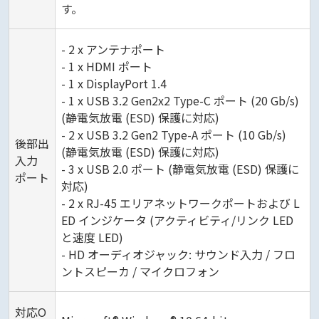
す。
- 2 x アンテナポート
- 1 x HDMI ポート
- 1 x DisplayPort 1.4
- 1 x USB 3.2 Gen2x2 Type-C ポート (20 Gb/s)
(静電気放電 (ESD) 保護に対応)
- 2 x USB 3.2 Gen2 Type-A ポート (10 Gb/s)
後部出
(静電気放電 (ESD) 保護に対応)
入力
- 3 x USB 2.0 ポート (静電気放電 (ESD) 保護に
ポート
対応)
- 2 x RJ-45 エリアネットワークポートおよび L
ED インジケータ (アクティビティ/リンク LED
と速度 LED)
- HD オーディオジャック: サウンド入力 / フロ
ントスピーカ / マイクロフォン
対応O