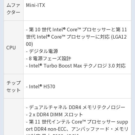
ムファ
Mini-ITX
クター
- 第 10 世代 Intel® Core™ プロセッサーと第 11
世代 Intel® Core™ プロセッサーに対応 (LGA12
00)
CPU
- デジタル電源
- 8 電源フェーズ設計
- Intel® Turbo Boost Max テクノロジ 3.0 対応
チップ
- Intel® H570
セット
- デュアルチャネル DDR4 メモリテクノロジー
- 2 x DDR4 DIMM スロット
- 第 11 世代インテル Core™ プロセッサー supp
ort DDR4 non-ECC、アンバッファード・メモリ