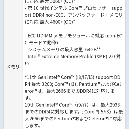
に対応 最大 5066+(OC)*
- 第 10 世代インテル Core™ プロセッサー supp
ort DDR4 non-ECC、アンバッファード・メモリ
に対応 最大 4600+(OC)*
- ECC UDIMM メモリモジュールに対応 (non-EC
C モードで動作)
- システムメモリの最大容量: 64GB**
- Intel® Extreme Memory Profile (XMP) 2.0 対
応
メモリ
*11th Gen Intel® Core™ (i9/i7/i5) support DD
R4 最大 3200; Core™ (i3), Pentium®およびCel
eron®は、最大2666までのDDR4に対応しま
す。.
10th Gen Intel® Core™（i9/i7）は、最大2933
までのDDR4に対応します。; Core™(i5/i3）は最
大2666までのPentium®およびCeleron®に対応
します。