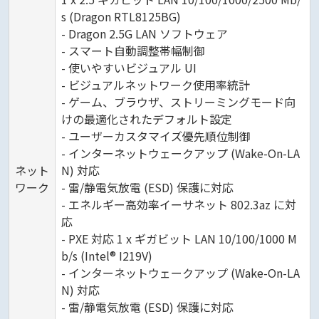
s (Dragon RTL8125BG)
- Dragon 2.5G LAN ソフトウェア
- スマート自動調整帯幅制御
- 使いやすいビジュアル UI
- ビジュアルネットワーク使用率統計
- ゲーム、ブラウザ、ストリーミングモード向
けの最適化されたデフォルト設定
- ユーザーカスタマイズ優先順位制御
- インターネットウェークアップ (Wake-On-LA
ネット
N) 対応
ワーク
- 雷/静電気放電 (ESD) 保護に対応
- エネルギー高効率イーサネット 802.3az に対
応
- PXE 対応 1 x ギガビット LAN 10/100/1000 M
b/s (Intel® I219V)
- インターネットウェークアップ (Wake-On-LA
N) 対応
- 雷/静電気放電 (ESD) 保護に対応