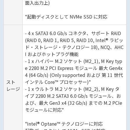
面入出力上)
*起動ディスクとして NVMe SSD に対応
- 4 x SATA3 6.0 Gb/s コネクタ、サポート RAID
(RAID 0, RAID 1, RAID 5, RAID 10, Intel® ラピッ
ド・ストレージ・テクノロジー 18), NCQ、AHC
I およびホットプラグ機能
- 1 x ハイパー M.2 ソケット (M2_1), M Key typ
e 2280 M.2 PCI Express モジュール 最大 Gen4x
4 (64 Gb/s) (Only supported および 第 11 世代
スト
インテル Core™ プロセッサー)*
レージ
- 1 x ウルトラ M.2 ソケット (M2_2), M Key タ
イプ 2280 M.2 SATA3 6.0 Gb/s モジュール、お
よび、最大 Gen3 x4 (32 Gb/s) までの M.2 PCIe
モジュールに対応*
*Intel® Optane™ テクノロジーに対応