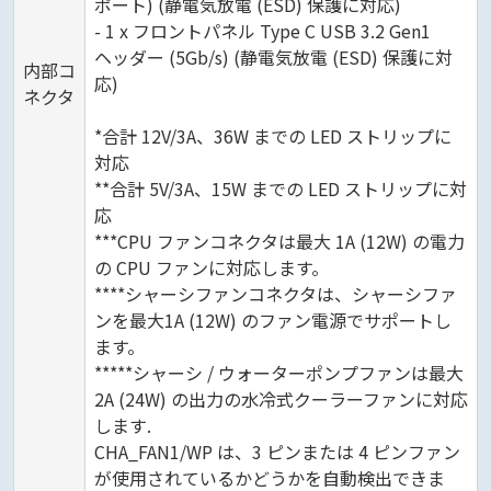
ポート) (静電気放電 (ESD) 保護に対応)
- 1 x フロントパネル Type C USB 3.2 Gen1
ヘッダー (5Gb/s) (静電気放電 (ESD) 保護に対
内部コ
応)
ネクタ
*合計 12V/3A、36W までの LED ストリップに
対応
**合計 5V/3A、15W までの LED ストリップに対
応
***CPU ファンコネクタは最大 1A (12W) の電力
の CPU ファンに対応します。
****シャーシファンコネクタは、シャーシファ
ンを最大1A (12W) のファン電源でサポートし
ます。
*****シャーシ / ウォーターポンプファンは最大
2A (24W) の出力の水冷式クーラーファンに対応
します.
CHA_FAN1/WP は、3 ピンまたは 4 ピンファン
が使用されているかどうかを自動検出できま