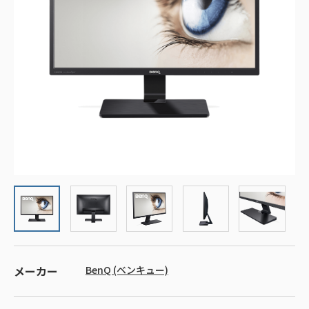
メーカー
BenQ (ベンキュー)