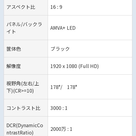
アスペクト比
16 : 9
パネル/バックラ
AMVA+ LED‎‎
イト
筐体色
ブラック
解像度
1920 x 1080 (Full HD)‎
視野角(左右/上
178°/ 178°
下)(CR>=10)
コントラスト比
3000 : 1‎
DCR(DynamicCo
2000万 : 1
ntrastRatio)