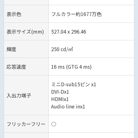
表示色
フルカラー約1677万色
表示サイズ(mm)
527.04 x 296.46‎
輝度
250 cd/㎡
応答速度
16 ms (GTG 4 ms)‎
ミニD-sub15ピン x1
DVI-Dx1
入出力端子
HDMIx1
Audio line inx1‎
フリッカーフリー
○