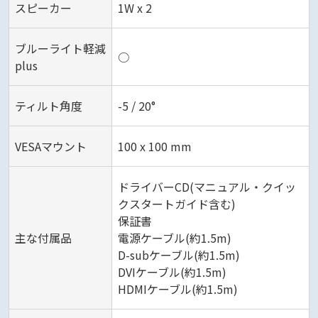
スピーカー
1W x 2‎
ブルーライト軽減
○
plus
ティルト角度
-5 / 20°‎
VESAマウント
100 x 100 mm‎
ドライバーCD(マニュアル・クイッ
クスタートガイド含む)
保証書
主な付属品
電源ケーブル(約1.5m)
D-subケーブル(約1.5m)
DVIケーブル(約1.5m)
HDMIケーブル(約1.5m)‎