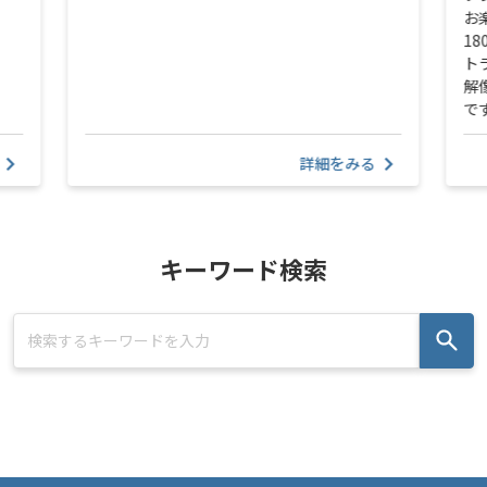
お
1
ト
解
で
詳細をみる
キーワード検索