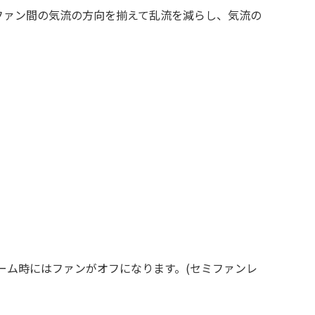
ファン間の気流の方向を揃えて乱流を減らし、気流の
低電力ゲーム時にはファンがオフになります。(セミファンレ