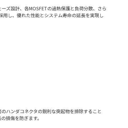
ェーズ設計、各MOSFETの過熱保護と負荷分散、さら
デンサを採用し、優れた性能とシステム寿命の延長を実現し
面のハンダコネクタの鋭利な突起物を排除すること
品の損傷を防ぎます。