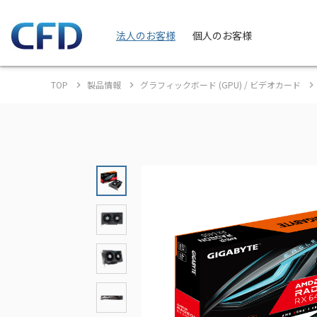
法人のお客様
個人のお客様
TOP
製品情報
グラフィックボード (GPU) / ビデオカード