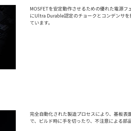
MOSFETを安定動作させるための優れた電源フ
にUltra Durable認定のチョークとコン
ています。
完全自動化された製造プロセスにより、基板表
で、ビルド時に手を切ったり、不注意による部