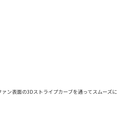
ァン表面の3Dストライプカーブを通ってスムーズに