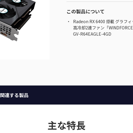
この製品について
Radeon RX 6400 搭載 グラフ
高冷却2連ファン「WINDFORCE
GV-R64EAGLE-4GD
関連する製品
主な特長