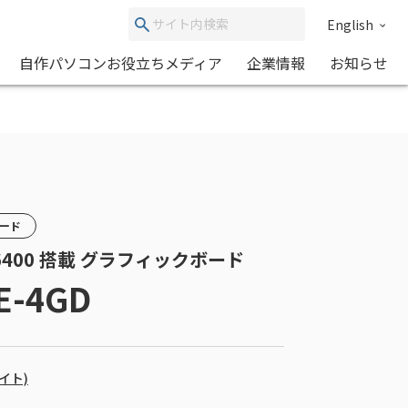
English
自作パソコンお役立ちメディア
企業情報
お知らせ
カード
RX 6400 搭載 グラフィックボード
E-4GD
バイト)