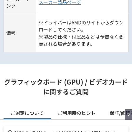
メーカー製品ページ
ンク
※ドライバーはAMDのサイトからダウン
ロードしてください。
備考
※製品の仕様・付属品などは予告なく変
更される場合があります。
グラフィックボード (GPU) / ビデオカード
に関するご質問
ご選定について
ご利用時のヒント
保証/修理