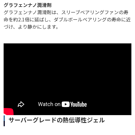
グラフェンナノ潤滑剤
グラフェンナノ潤滑剤は、スリーブベアリングファンの寿
命を約2.1倍に延ばし、ダブルボールベアリングの寿命に近
づけ、より静かにします。
サーバーグレードの熱伝導性ジェル