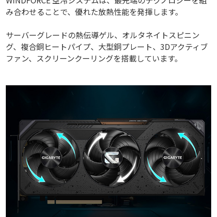
み合わせることで、優れた放熱性能を発揮します。
サーバーグレードの熱伝導ゲル、オルタネイトスピニン
グ、複合銅ヒートパイプ、大型銅プレート、3Dアクティブ
ファン、スクリーンクーリングを搭載しています。