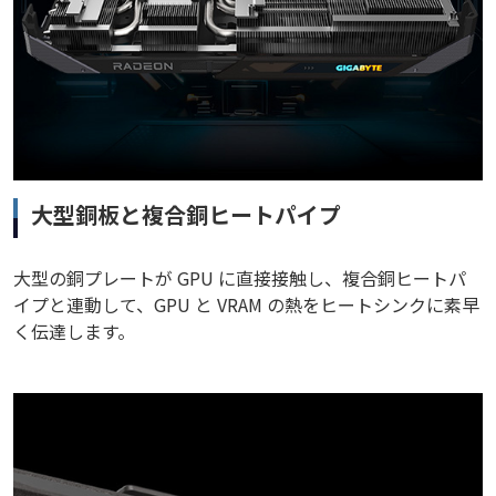
大型銅板と複合銅ヒートパイプ
大型の銅プレートが GPU に直接接触し、複合銅ヒートパ
イプと連動して、GPU と VRAM の熱をヒートシンクに素早
く伝達します。