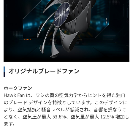
オリジナルブレードファン
ホークファン
Hawk Fan は、ワシの翼の空気力学からヒントを得た独自
のブレード デザインを特徴としています。このデザインに
より、空気抵抗と騒音レベルが低減され、音響を損なうこ
となく、空気圧が最大 53.6%、空気量が最大 12.5% 増加し
ます。