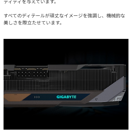
ティティを与えています。
すべてのディテールが頑丈なイメージを強調し、機械的な
美しさを際立たせています。