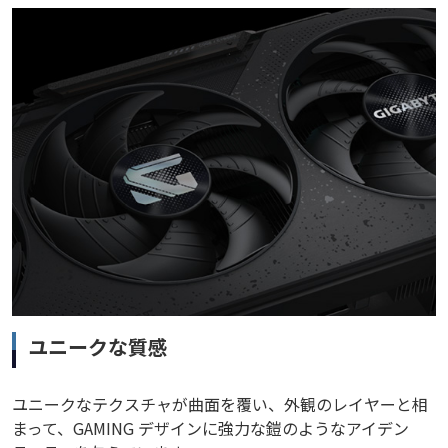
ユニークな質感
ユニークなテクスチャが曲面を覆い、外観のレイヤーと相
まって、GAMING デザインに強力な鎧のようなアイデン