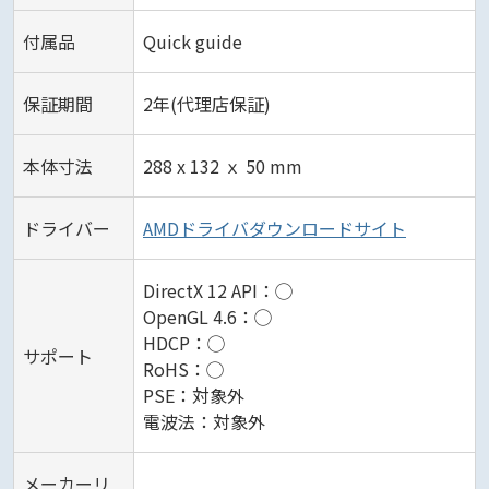
付属品
Quick guide
保証期間
2年(代理店保証)
本体寸法
288 x 132 ｘ 50 mm
ドライバー
AMDドライバダウンロードサイト
DirectX 12 API：◯
OpenGL 4.6：◯
HDCP：◯
サポート
RoHS：◯
PSE：対象外
電波法：対象外
メーカーリ