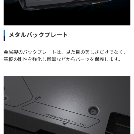
メタルバックプレート
金属製のバックプレートは、見た目の美しさだけでなく、
基板の剛性を強化し衝撃などからパーツを保護します。