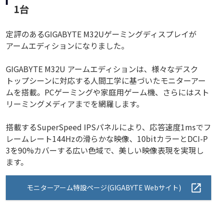
1台
定評のあるGIGABYTE M32Uゲーミングディスプレイが
アームエディションになりました。
GIGABYTE M32U アームエディションは、様々なデスク
トップシーンに対応する人間工学に基づいたモニターアー
ムを搭載。PCゲーミングや家庭用ゲーム機、さらにはスト
リーミングメディアまでを網羅します。
搭載するSuperSpeed IPSパネルにより、応答速度1msでフ
レームレート144Hzの滑らかな映像、10bitカラーとDCI-P
3を90%カバーする広い色域で、美しい映像表現を実現し
ます。
モニターアーム特設ページ(GIGABYTE Webサイト)