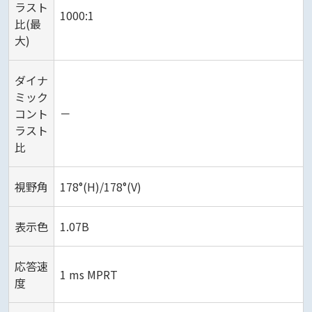
ラスト
1000:1
比(最
大)
ダイナ
ミック
コント
－
ラスト
比
視野角
178°(H)/178°(V)
表示色
1.07B
応答速
1 ms MPRT
度