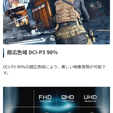
超広色域 DCI-P3 90%
DCI-P3 90%の超広色域により、美しい映像表現が可能で
す。