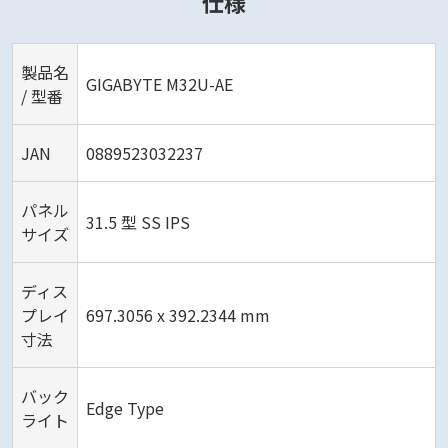
仕様
製品名
GIGABYTE M32U-AE
/ 型番
JAN
0889523032237
パネル
31.5 型 SS IPS
サイズ
ディス
プレイ
697.3056 x 392.2344 mm
寸法
バック
Edge Type
ライト