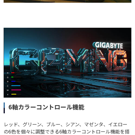
6軸カラーコントロール機能
レッド、グリーン、ブルー、シアン、マゼンタ、イエロー
の6色を個々に調整できる6軸カラーコントロール機能を搭