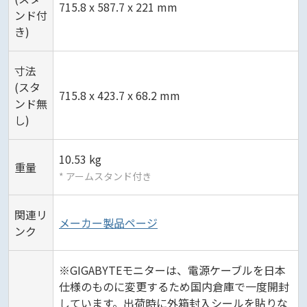
715.8 x 587.7 x 221 mm
ンド付
き)
寸法
(スタ
715.8 x 423.7 x 68.2 mm
ンド無
し)
10.53 kg
重量
* アームスタンド付き
関連リ
メーカー製品ページ
ンク
※GIGABYTEモニターは、電源ケーブルを日本
仕様のものに変更するため国内倉庫で一度開封
しています。出荷時に外箱封入シールを貼りな