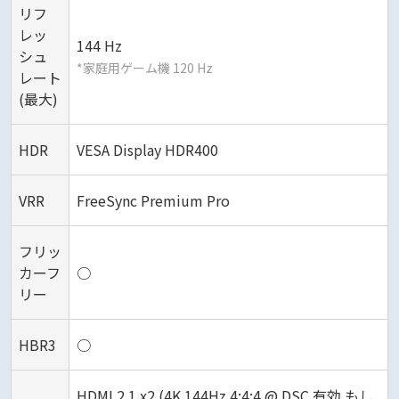
リフ
レッ
144 Hz
シュ
*家庭用ゲーム機 120 Hz
レート
(最大)
HDR
VESA Display HDR400
VRR
FreeSync Premium Pro
フリッ
カーフ
○
リー
HBR3
○
HDMI 2.1 x2 (4K 144Hz 4:4:4 @ DSC 有効 もし