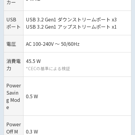
カー
USB
USB 3.2 Gen1 ダウンストリームポート x3
ポート
USB 3.2 Gen1 アップストリームポート x1
電圧
AC 100-240V ～ 50/60Hz
消費電
45.5 W
力
*CECの基準による検証
Power
Savin
0.5 W
g Mod
e
Power
Off M
0.3 W