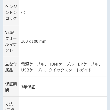
ケンジ
ントン
○
ロック
VESA
ウォー
100 x 100 mm
ルマウ
ント
主な付
電源ケーブル、HDMIケーブル、DPケーブル、
属品
USBケーブル、クイックスタートガイド
保証期
3年保証
間
寸法
(スタ