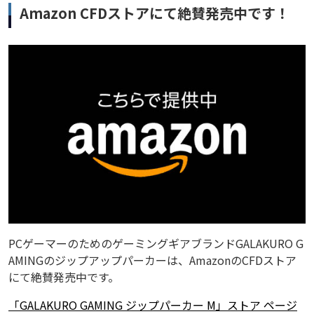
Amazon CFDストアにて絶賛発売中です！
PCゲーマーのためのゲーミングギアブランドGALAKURO G
AMINGのジップアップパーカーは、AmazonのCFDストア
にて絶賛発売中です。
「GALAKURO GAMING ジップパーカー M」ストア ページ