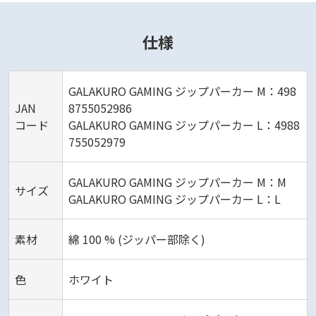
仕様
GALAKURO GAMING ジップパーカー M：498
JAN
8755052986
コード
GALAKURO GAMING ジップパーカー L：4988
755052979
GALAKURO GAMING ジップパーカー M：M
サイズ
GALAKURO GAMING ジップパーカー L：L
素材
綿 100 % (ジッパー部除く)
色
ホワイト