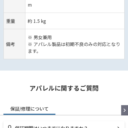
m
重量
約 1.5 kg
※ 男女兼用
備考
※ アパレル製品は初期不良のみの対応となり
ます。
アパレルに関するご質問
保証/修理について