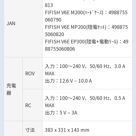
813
FIFISH V6E M200(ﾊｰﾄﾞｹｰｽ)：4988755
060790
JAN
FIFISH V6E MP200(陸電ｾｯﾄ)：498875
5060820
FIFISH V6E EP300(陸電+電動ﾘｰﾙ)：49
88755060806
入力：100～240 V、50/60 Hz、3.0 A
ROV
MAX
出力：12.6 V ⎓ 10.0 A
充電
器
入力：100～240 V、50/60 Hz、0.5 A
RC
MAX
出力：5 V ⎓ 3A
寸法
383 x 331 x 143 mm