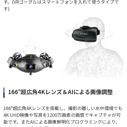
す。(VRゴーグルはスマートフォンを入れて使うタイプで
す)
166°超広角4Kレンズ＆AIによる画像調整
166°超広角4Kレンズを搭載し、撮影の難しい水中環境でも
4K UHD映像や写真を1200万画素の画質でキャプチャが可
能です。またAIによる画像鮮明化プログラミングにより、