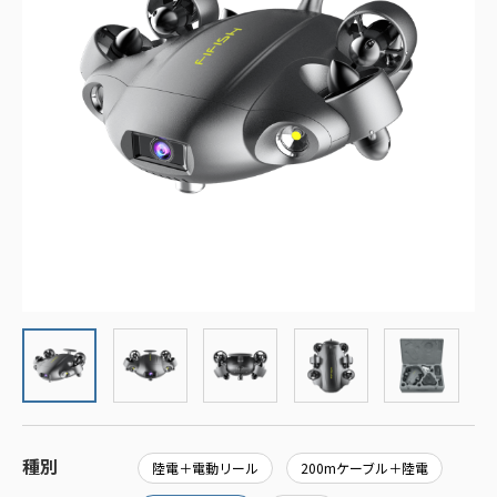
種別
陸電＋電動リール
200mケーブル＋陸電