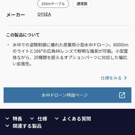
200mケーブル
通常版
メーカー
QYSEA
この製品について
水中での姿勢制御に優れた産業用小型水中ドローン、6000lm
のライトと166°の広角4Kレンズで鮮明な撮影が可能。小型筐
体ながら、20種類を超えるオプションパーツに対応した幅広
い拡張性。
仕様をみる
水中ドローン特設ページ
特長
仕様
よくある質問
関連する製品