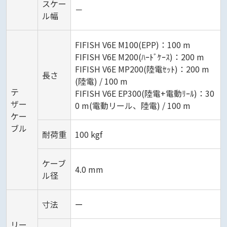
スケー
－
ル幅
FIFISH V6E M100(EPP)：100 m
FIFISH V6E M200(ﾊｰﾄﾞｹｰｽ)：200 m
FIFISH V6E MP200(陸電ｾｯﾄ)：200 m
長さ
(陸電) / 100 m
テ
FIFISH V6E EP300(陸電+電動ﾘｰﾙ)：30
ザー
0 m(電動リール、陸電) / 100 m
ケー
ブル
耐荷重
100 kgf
ケーブ
4.0 mm
ル径
寸法
ー
リー