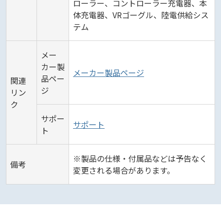
ローラー、コントローラー充電器、本
体充電器、VRゴーグル、陸電供給シス
テム
メー
カー製
メーカー製品ページ
品ペー
関連
ジ
リン
ク
サポー
サポート
ト
※製品の仕様・付属品などは予告なく
備考
変更される場合があります。