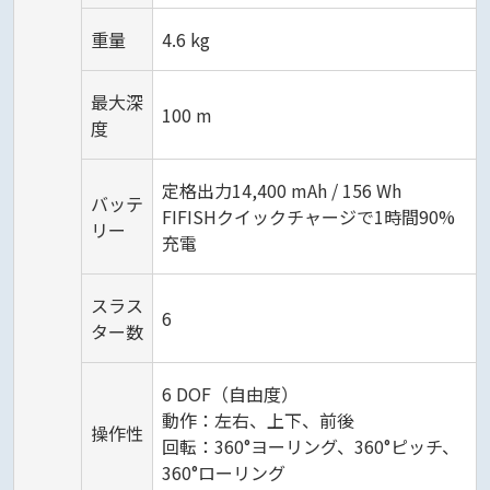
重量
4.6 kg
最大深
100 m
度
定格出力14,400 mAh / 156 Wh
バッテ
FIFISHクイックチャージで1時間90%
リー
充電
スラス
6
ター数
6 DOF（自由度）
動作：左右、上下、前後
操作性
回転：360°ヨーリング、360°ピッチ、
360°ローリング