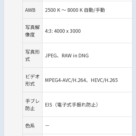
AWB
2500 K ～ 8000 K 自動/手動
写真解
4:3: 4000 x 3000
像度
写真形
JPEG、RAW in DNG
式
ビデオ
MPEG4-AVC/H.264、HEVC/H.265
形式
手ブレ
EIS（電子式手振れ防止）
防止
色系
－