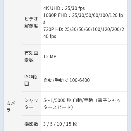
4K UHD：25/30 fps
1080P FHD：25/30/50/60/100/120 fp
ビデオ
s
解像度
720P HD: 25/30/50/60/100/120/200/2
40 fps
有効画
12 MP
素数
ISO範
自動/手動で 100-6400
囲
シャッ
5～1/5000 秒 自動/手動（電子シャッ
カメ
ター
タースピード）
ラ
撮影数
3 / 5 / 10 / 15 枚