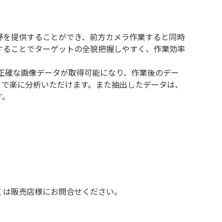
下広い視野を提供することができ、前方カメラ作業すると同時
することでターゲットの全貌把握しやすく、作業効率
で、より正確な画像データが取得可能になり、作業後のデー
ことで楽に分析いただけます。また抽出したデータは、
す。
しくは販売店様にお問合せください。