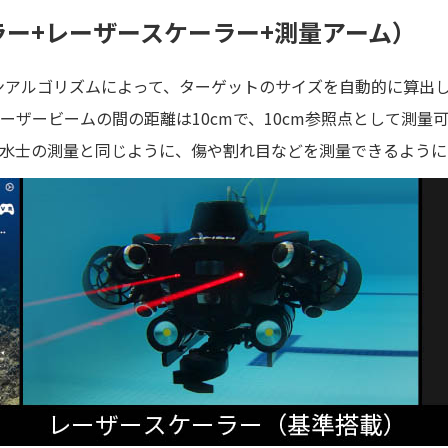
ラー+レーザースケーラー+測量アーム）
ョンアルゴリズムによって、ターゲットのサイズを自動的に算出
ザービームの間の距離は10cmで、10cm参照点として測量
水士の測量と同じように、傷や割れ目などを測量できるように