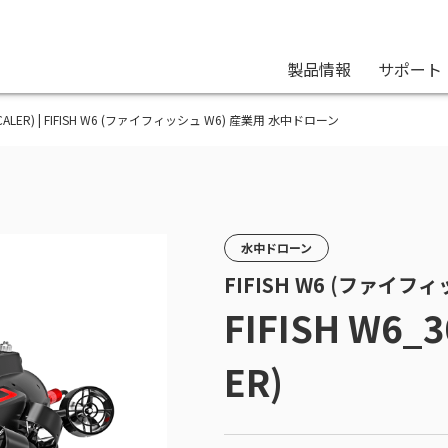
製品情報
サポート
R SCALER) | FIFISH W6 (ファイフィッシュ W6) 産業用 水中ドローン
水中ドローン
FIFISH W6 (ファイフ
FIFISH W6_
ER)