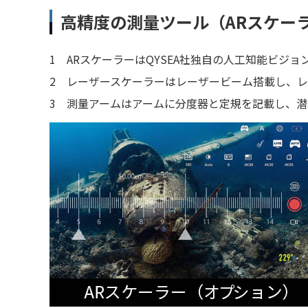
高精度の測量ツール（ARスケー
1
ARスケーラーはQYSEA社独自の人工知能ビジ
2
レーザースケーラーはレーザービーム搭載し、レー
3
測量アームはアームに分度器と定規を記載し、潜