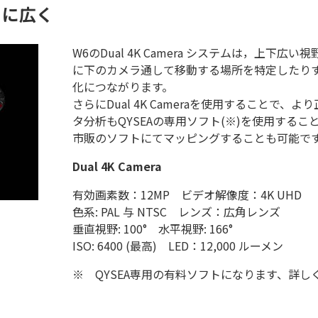
さらに広く
W6のDual 4K Camera システムは，上
に下のカメラ通して移動する場所を特定したり
化につながります。
さらにDual 4K Cameraを使用すること
タ分析もQYSEAの専用ソフト(※)を使用する
市販のソフトにてマッピングすることも可能で
Dual 4K Camera
有効画素数：12MP ビデオ解像度：4K UHD
色系: PAL 与 NTSC レンズ：広角レンズ
垂直視野: 100° 水平視野: 166°
ISO: 6400 (最高) LED：12,000 ルーメン
※
QYSEA専用の有料ソフトになります、詳