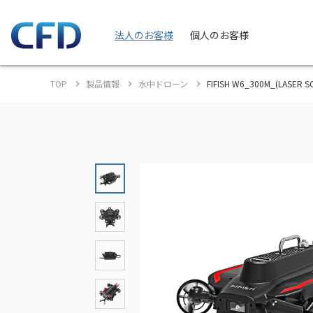
法人のお客様
個人のお客様
TOP
製品情報
水中ドローン
FIFISH W6_300M_(LASE