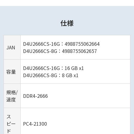
仕様
D4U2666CS-16G：4988755062664
JAN
D4U2666CS-8G：4988755062657
D4U2666CS-16G：16 GB x1
容量
D4U2666CS-8G：8 GB x1
規格/
DDR4-2666
速度
ス
ピー
PC4-21300
ド