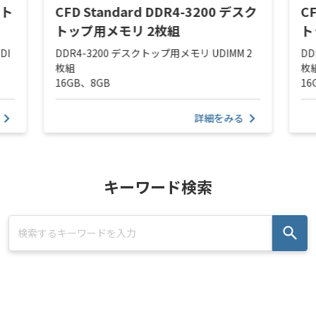
クト
CFD Standard DDR4-3200 デスク
C
トップ用メモリ 2枚組
ト
DI
DDR4-3200 デスクトップ用メモリ UDIMM 2
DD
枚組
枚
16GB、8GB
16
詳細をみる
キーワード検索