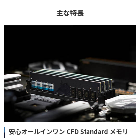
主な特長
安心オールインワン CFD Standard メモリ