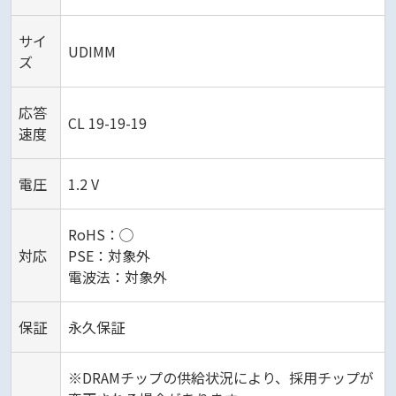
サイ
UDIMM
ズ
応答
CL 19-19-19
速度
電圧
1.2 V
RoHS：◯
対応
PSE：対象外
電波法：対象外
保証
永久保証
※DRAMチップの供給状況により、採用チップが