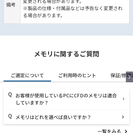
変更される場合があります。
備考
※製品の仕様・付属品などは予告なく変更され
る場合があります。
メモリに関するご質問
ご選定について
ご利用時のヒント
保証/修理
お客様が使用しているPCにCFDのメモリは適合
していますか？
メモリはどれを選べば良いですか？
一覧をみる