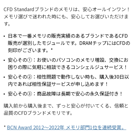
CFD Standardブランドのメモリは、安心オールインワン！
メモリ選びで迷われた時にも、安心してお選びいただけま
す。
日本で一番メモリの販売実績のあるブランドであるCFD
販売が選別したモジュールです。DRAMチップにはCFDの
刻印がございます。*
安心その①：お使いのパソコンのメモリ増設、交換にお
困りの際に気軽に相談できるコンシェルジュサービス！
安心その②：相性問題で動作しない時も、購入後30日以
内であれば相性保証サービスが申し込めます！
安心その③：商品故障は長期で安心の永久保証付き！
購入前から購入後まで、ずっと安心が付いてくる、信頼と
品質のCFDブランドメモリです。
*
BCN Award 2012～2022年 メモリ部門1位を連続受賞。