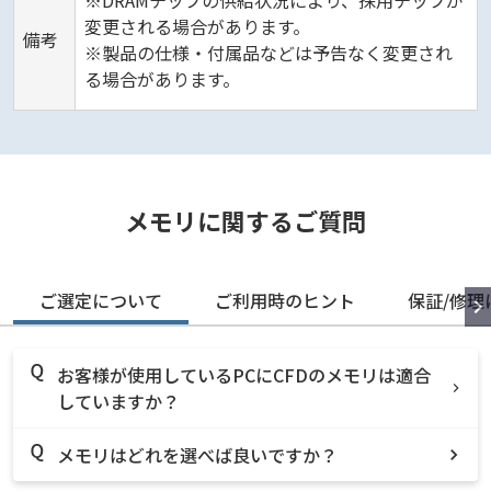
※DRAMチップの供給状況により、採用チップが
変更される場合があります。
備考
※製品の仕様・付属品などは予告なく変更され
る場合があります。
メモリに関するご質問
ご選定について
ご利用時のヒント
保証/修理
お客様が使用しているPCにCFDのメモリは適合
していますか？
メモリはどれを選べば良いですか？