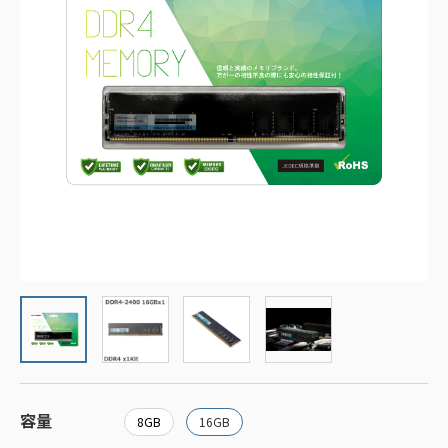
容量
8GB
16GB