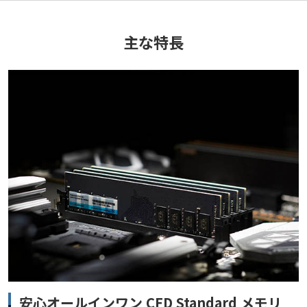
主な特長
安心オールインワン CFD Standard メモリ