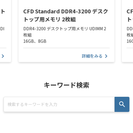
クト
CFD Standard DDR4-3200 デスク
C
トップ用メモリ 2枚組
ト
DI
DDR4-3200 デスクトップ用メモリ UDIMM 2
DD
枚組
枚
16GB、8GB
16
詳細をみる
キーワード検索