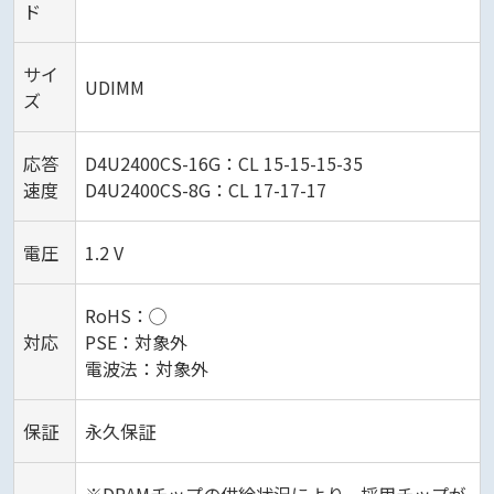
ド
サイ
UDIMM
ズ
応答
D4U2400CS-16G：CL 15-15-15-35
速度
D4U2400CS-8G：CL 17-17-17
電圧
1.2 V
RoHS：◯
対応
PSE：対象外
電波法：対象外
保証
永久保証