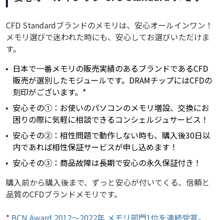
CFD Standardブランドのメモリは、安心オールインワン！
メモリ選びで迷われた時にも、安心してお選びいただけま
す。
日本で一番メモリの販売実績のあるブランドであるCFD
販売が選別したモジュールです。DRAMチップにはCFDの
刻印がございます。*
安心その①：お使いのパソコンのメモリ増設、交換にお
困りの際に気軽に相談できるコンシェルジュサービス！
安心その②：相性問題で動作しない時も、購入後30日以
内であれば相性保証サービスが申し込めます！
安心その③：商品故障は長期で安心の永久保証付き！
購入前から購入後まで、ずっと安心が付いてくる、信頼と
品質のCFDブランドメモリです。
*
BCN Award 2012～2022年 メモリ部門1位を連続受賞。