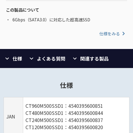
この製品について
6Gbps（SATA3.0）に対応した超高速SSD
仕様をみる
仕様
よくある質問
関連する製品
仕様
CT960M500SSD1：4540395600851
CT480M500SSD1：4540395600844
JAN
CT240M500SSD1：4540395600837
CT120M500SSD1：4540395600820