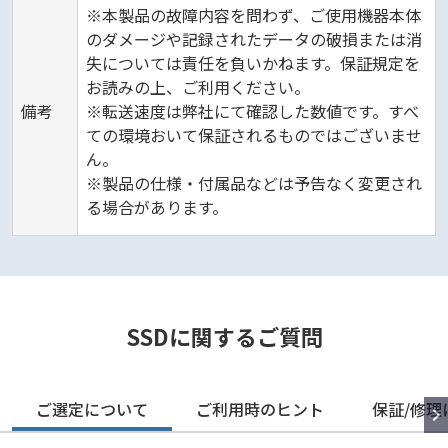
※本製品の故障内容を問わず、ご使用機器本体
のダメージや記録されたデータの破損または消
失については責任を負いかねます。保証規定を
お読みの上、ご利用ください。
備考
※転送速度は弊社にて確認した数値です。すべ
ての環境おいて保証されるものではございませ
ん。
※製品の仕様・付属品などは予告なく変更され
る場合があります。
SSDに関するご質問
ご選定について
ご利用時のヒント
保証/修理