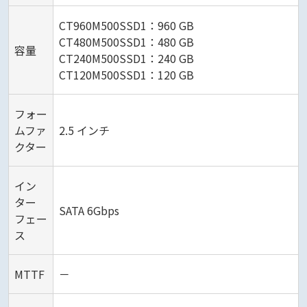
CT960M500SSD1：960 GB
CT480M500SSD1：480 GB
容量
CT240M500SSD1：240 GB
CT120M500SSD1：120 GB
フォー
ムファ
2.5 インチ
クター
イン
ター
SATA 6Gbps
フェー
ス
MTTF
－