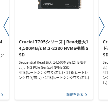
M.
Crucial T705シリーズ | Read最大1
C
4,500MB/s M.2-2280 NVMe接続 S
ド
SD
S
,20
Sequential Read 最大 14,500MB/s(2TBモデ
Se
ル)、M.2 PCIe Gen5x4 NVMe SSD
ル)
4TB(ヒートシンク有り/無し)・2TB(ヒートシ
4
ンク有り/無し)・1TB(ヒートシンク有り/無し)
ン
し)
詳細をみる