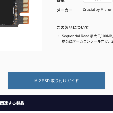
メーカー
Crucial by Mic
この製品について
Sequential Read 最大 7,100MB
携帯型ゲームコンソール向け、2T
M.2 SSD 取り付けガイド
関連する製品