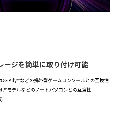
ストレージを簡単に取り付け可能
ASUS ROG Ally™などの携帯型ゲームコンソールとの互換性
、一部のDell™モデルなどのノートパソコンとの互換性
)