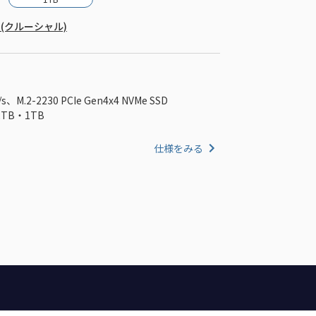
ron (クルーシャル)
/s、M.2-2230 PCIe Gen4x4 NVMe SSD
B・1TB
仕様をみる