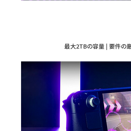
最大2TBの容量 | 要件