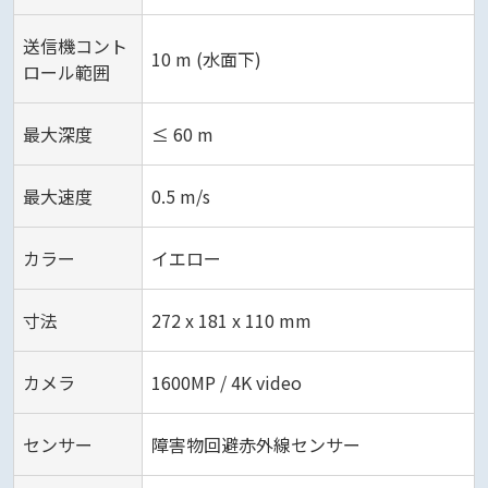
送信機コント
10 m (水面下)
ロール範囲
最大深度
≤ 60 m
最大速度
0.5 m/s
カラー
イエロー
寸法
272 x 181 x 110 mm
カメラ
1600MP / 4K video
センサー
障害物回避赤外線センサー