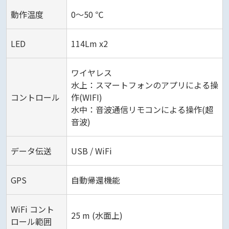
動作温度
0～50 ℃
LED
114Lm x2
ワイヤレス
水上：スマートフォンのアプリによる操
コントロール
作(WIFI)
水中：音波通信リモコンによる操作(超
音波)
データ伝送
USB / WiFi
GPS
自動帰還機能
WiFi コント
25 m (水面上)
ロール範囲