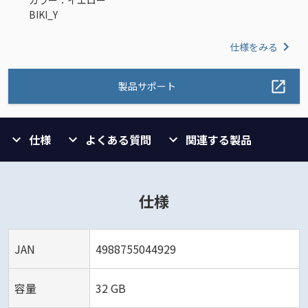
カラー：イエロー
BIKI_Y
仕様をみる
製品サポート
仕様
よくある質問
関連する製品
仕様
JAN
4988755044929
容量
32 GB