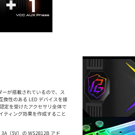
ヘッダーが搭載されているので、ス
換性のある LED デバイスを接
ync 認定を受けたアクセサリ全体で
のライティング効果を作成すること
A（5V）の WS2812B アド