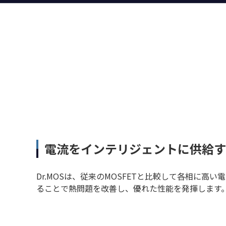
電流をインテリジェントに供給する
Dr.MOSは、従来のMOSFETと比較して各相に高
ることで熱問題を改善し、優れた性能を発揮します