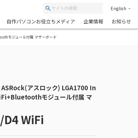
English
自作パソコンお役立ちメディア
企業情報
お知らせ
WiFi+Bluetoothモジュール付属 マザーボード
 | ASRock(アスロック) LGA1700 In
X WiFi+Bluetoothモジュール付属 マ
/D4 WiFi