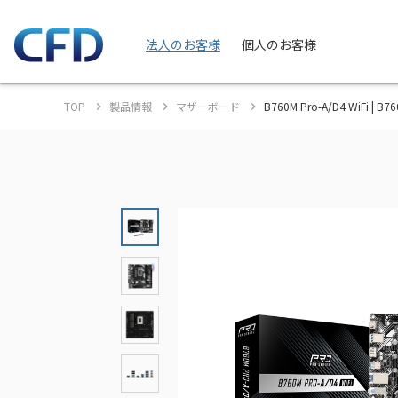
法人のお客様
個人のお客様
TOP
製品情報
マザーボード
B760M Pro-A/D4 WiFi | 