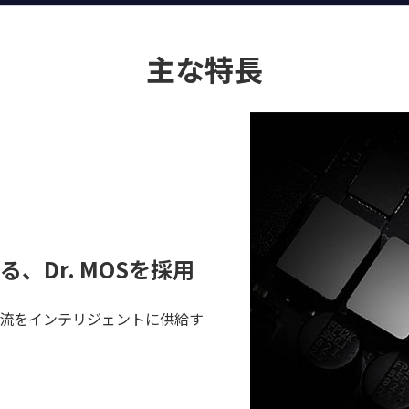
主な特長
、Dr. MOSを採用
い電流をインテリジェントに供給す
。