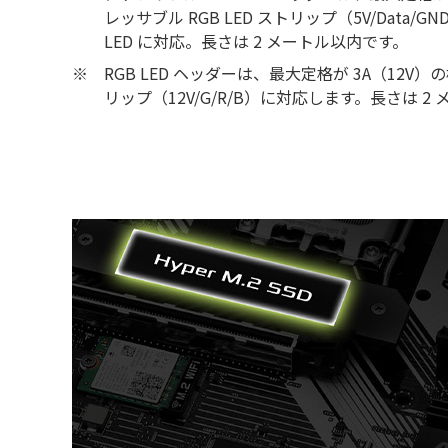
レッサブル RGB LED ストリップ（5V/Data/
LED に対応。長さは 2 メートル以内です。
※
RGB LED ヘッダーは、最大定格が 3A（12V）の標
リップ（12V/G/R/B）に対応します。長さは 2