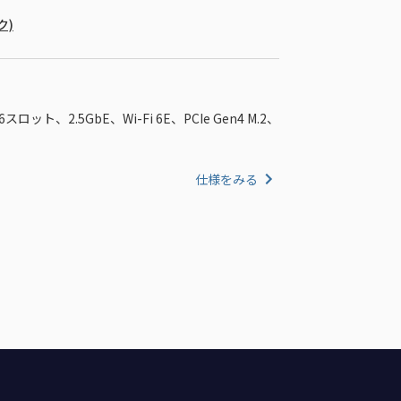
ク)
x16スロット、2.5GbE、Wi-Fi 6E、PCIe Gen4 M.2、
仕様をみる