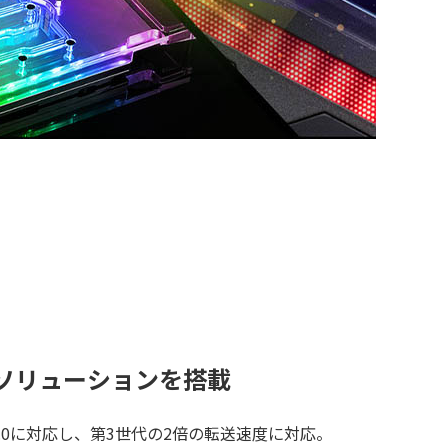
M.2 ソリューションを搭載
ess 4.0に対応し、第3世代の2倍の転送速度に対応。