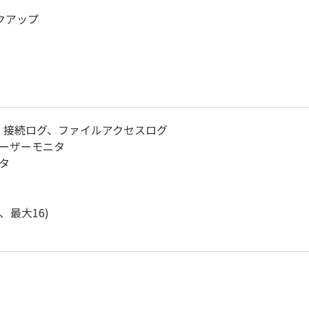
ックアップ
グ、接続ログ、ファイルアクセスログ
ーザーモニタ
タ
、最大16)