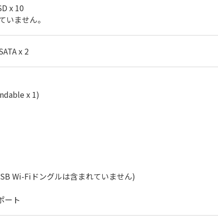
SSD x 10
ていません。
SATA x 2
ndable x 1)
B Wi-Fiドングルは含まれていません)
のサポート