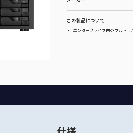
この製品について
エンタープライズ向のウルトラハ
品
仕様