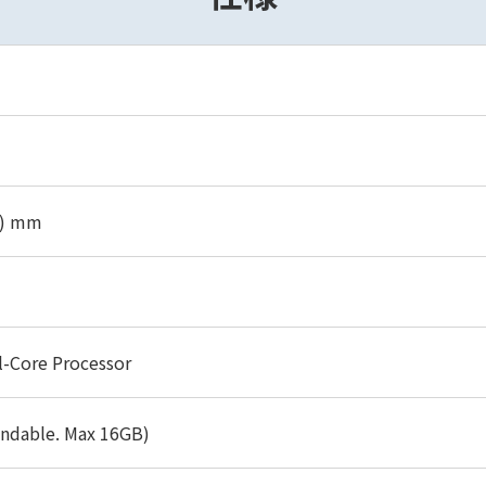
D) mm
l-Core Processor
ndable. Max 16GB)