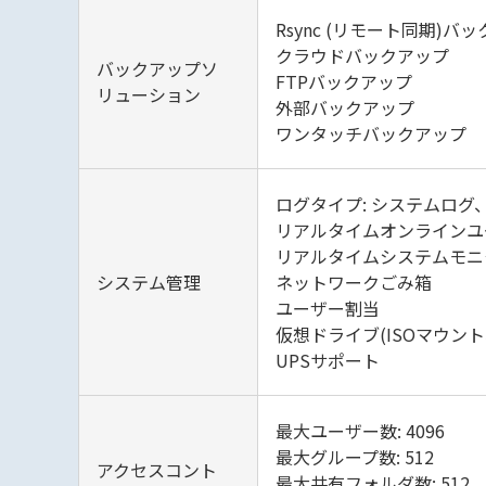
Rsync (リモート同期)バ
クラウドバックアップ
バックアップソ
FTPバックアップ
リューション
外部バックアップ
ワンタッチバックアップ
ログタイプ: システムロ
リアルタイムオンラインユ
リアルタイムシステムモニ
システム管理
ネットワークごみ箱
ユーザー割当
仮想ドライブ(ISOマウント
UPSサポート
最大ユーザー数: 4096
最大グループ数: 512
アクセスコント
最大共有フォルダ数: 512