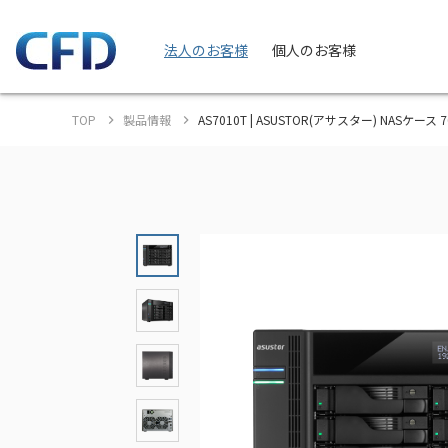
法人のお客様
個人のお客様
TOP
製品情報
AS7010T | ASUSTOR(アサスター) NASケー