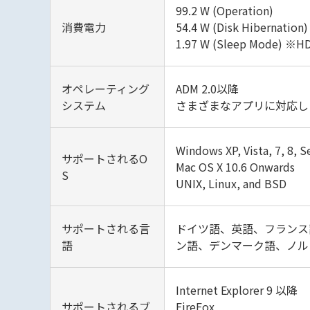
99.2 W (Operation)
消費電力
54.4 W (Disk Hibernation)
1.97 W (Sleep Mode) 
オペレーティング
ADM 2.0以降
システム
さまざまなアプリに対応した内蔵
Windows XP, Vista, 7, 8, S
サポートされるO
Mac OS X 10.6 Onwards
S
UNIX, Linux, and BSD
サポートされる言
ドイツ語、英語、フランス
語
ン語、デンマーク語、ノル
Internet Explorer 9 以降
サポートされるブ
FireFox