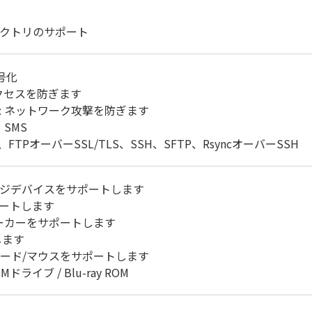
ィレクトリのサポート
号化
クセスを防ぎます
: ネットワーク攻撃を防ぎます
SMS
FTPオーバーSSL/TLS、SSH、SFTP、RsyncオーバーSSH
トレージデバイスをサポートします
サポートします
スピーカーをサポートします
します
キーボード/マウスをサポートします
Mドライブ / Blu-ray ROM