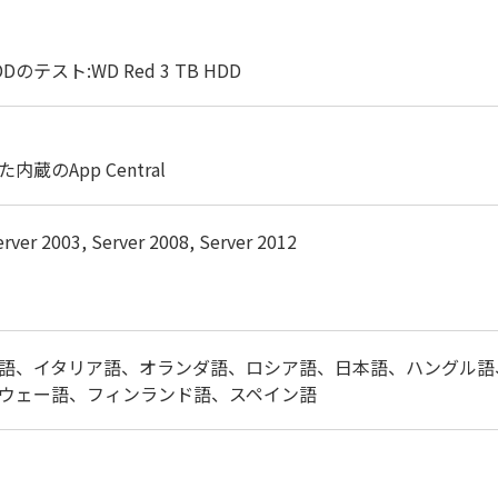
※HDDのテスト:WD Red 3 TB HDD
のApp Central
erver 2003, Server 2008, Server 2012
語、イタリア語、オランダ語、ロシア語、日本語、ハングル語
ウェー語、フィンランド語、スペイン語