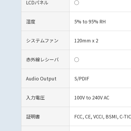
LCDパネル
◯
湿度
5% to 95% RH
システムファン
120mm x 2
赤外線レシーバ
◯
Audio Output
S/PDIF
入力電圧
100V to 240V AC
証明書
FCC, CE, VCCI, BSMI, C-TI