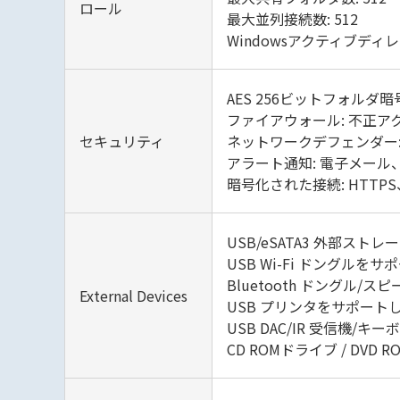
ロール
最大並列接続数: 512
Windowsアクティブデ
AES 256ビットフォルダ暗
ファイアウォール: 不正ア
セキュリティ
ネットワークデフェンダー
アラート通知: 電子メール、
暗号化された接続: HTTPS、
USB/eSATA3 外部ス
USB Wi-Fi ドングルを
Bluetooth ドングル/
External Devices
USB プリンタをサポート
USB DAC/IR 受信機/
CD ROMドライブ / DVD RO