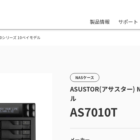
製品情報
サポート
ス 70シリーズ 10ベイモデル
NASケース
ASUSTOR(アサスター)
ル
AS7010T
メーカー