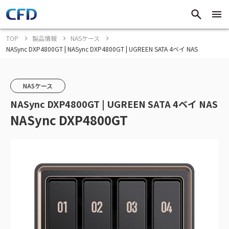
TOP
製品情報
NASケース
NASync DXP4800GT | NASync DXP4800GT | UGREEN SATA 4ベイ NAS
NASケース
NASync DXP4800GT | UGREEN SATA 4ベイ NAS
NASync DXP4800GT