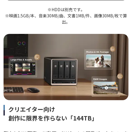
※HDDは別売です。
※映画1.5GB/本、音楽30MB/曲、文書1MB/件、画像30MB/枚で算
出。
クリエイター向け
創作に限界を作らない「144TB」