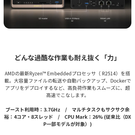
どんな過酷な作業も耐え抜く「力」
AMDの最新Ryzen™ Embeddedプロセッサ（ R2514）を搭
載。大容量ファイルの転送や自動バックアップ、Dockerで
アプリをデプロイするなど、高負荷作業もスムーズに、超
高速でこなします。
ブースト利用時：3.7GHz / マルチタスクもサクサク余
裕：4コア・8スレッド / CPU Mark：26% (従来比（DX
P一部モデルが対象）)