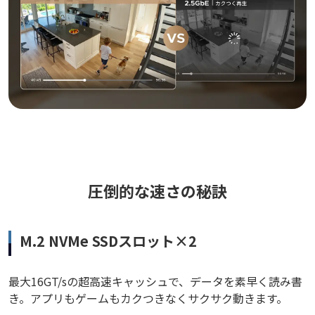
圧倒的な速さの秘訣
M.2 NVMe SSDスロット×2
最大16GT/sの超高速キャッシュで、データを素早く読み書
き。アプリもゲームもカクつきなくサクサク動きます。