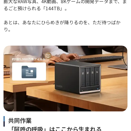
膨大なRAW写真、4K動画、8Kゲームの開発データまで、ま
るごと預けられる「144TB」。
あとは、あなたにひらめきが降りるのを、ただ待つばか
り。
共同作業
「阿吽の呼吸」はここから生まれる