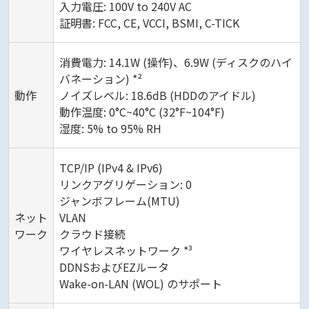
入力電圧: 100V to 240V AC
証明書: FCC, CE, VCCI, BSMI, C-TICK
消費電力: 14.1W (操作)、6.9W (ディスクのハイ
バネーション) *²
動作
ノイズレベル: 18.6dB (HDDのアイドル)
動作温度: 0°C~40°C (32°F~104°F)
湿度: 5% to 95% RH
TCP/IP (IPv4 & IPv6)
リンクアグリゲーション: 0
ジャンボフレーム(MTU)
ネット
VLAN
ワーク
クラウド接続
ワイヤレスネットワーク *³
DDNSおよびEZルータ
Wake-on-LAN (WOL) のサポート