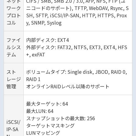
ネット
CIFS / SMB, SMB 2.0 / 3.0, AFP, NFS, FTP (ユ
ワーク
ニコードのサポート), TFTP, WebDAV, Rsync, S
プロト
SH, SFTP, iSCSI/IP-SAN, HTTP, HTTPS, Prox
コル
y, SNMP, Syslog
ファイ
内部ディスク: EXT4
ルシス
外部ディスク: FAT32, NTFS, EXT3, EXT4, HFS
テム
+, exFAT
スト
ボリュームタイプ: Single disk, JBOD, RAID 0,
レージ
RAID 1
管理
オンラインRAIDレベル以降のサポート
最大ターゲット: 64
最大LUN: 64
スナップショットの最大数: 256
iSCSI/
ターゲットマスキング
IP-SA
LUNマッピング