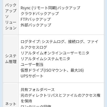
バック
Rsync (リモート同期)バックアップ
アップ
クラウドバックアップ
ソ
FTPバックアップ
リュー
外部バックアップ
ション
ログタイプ: システムログ、接続ログ、ファイ
ルアクセスログ
リアルタイムオンラインユーザーモニタ
システ
リアルタイムシステムモニタ
ム管理
ユーザー割当
仮想ドライブ(ISOマウント、最大16)
UPSサポート
共有フォルダベース
元のディレクトリパスとファイルのアクセス権
を保持
ネット
ワンクリック回復