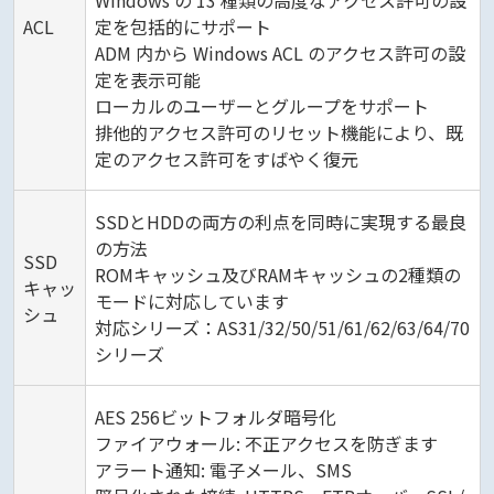
Windows の 13 種類の高度なアクセス許可の設
ACL
定を包括的にサポート
ADM 内から Windows ACL のアクセス許可の設
定を表示可能
ローカルのユーザーとグループをサポート
排他的アクセス許可のリセット機能により、既
定のアクセス許可をすばやく復元
SSDとHDDの両方の利点を同時に実現する最良
の方法
SSD
ROMキャッシュ及びRAMキャッシュの2種類の
キャッ
モードに対応しています
シュ
対応シリーズ：AS31/32/50/51/61/62/63/64/70
シリーズ
AES 256ビットフォルダ暗号化
ファイアウォール: 不正アクセスを防ぎます
アラート通知: 電子メール、SMS