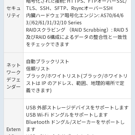
暗号化された接続: HTTPS、FTPオーバーSSL/
セキュ
TLS、SSH、SFTP、RsyncオーバーSSH
リティ
内臓ハードウェア暗号化エンジン: AS70/64/6
3//62/61/31/32/10 Series
RAIDスクラビング （RAID Scrubbing）: RAID 5
及びRAID 6構成によるデータの整合性と一致性
をチェックできます
自動ブラックリスト
ネット
信頼リスト
ワーク
ブラック/ホワイトリスト(ブラック/ホワイトリ
デフェ
ストは IP のアドレス、範囲、地理的場所で定
ンダー
義できます)
USB 外部ストレージデバイスをサポートします
USB Wi-Fi ドングルをサポートします
Bluetooth ドングル/スピーカーをサポートし
Extern
ます