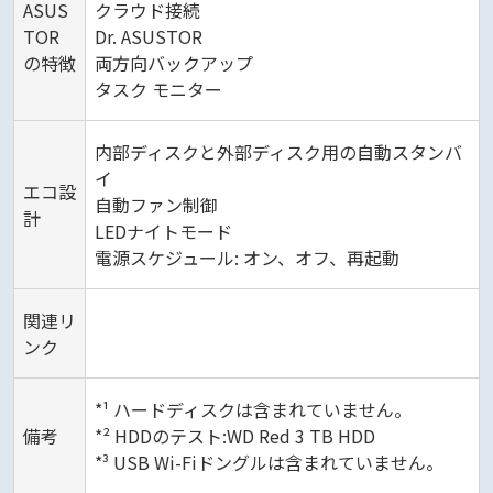
ASUS
クラウド接続
TOR
Dr. ASUSTOR
の特徴
両方向バックアップ
タスク モニター
内部ディスクと外部ディスク用の自動スタンバ
イ
エコ設
自動ファン制御
計
LEDナイトモード
電源スケジュール: オン、オフ、再起動
関連リ
ンク
*¹ ハードディスクは含まれていません。
備考
*² HDDのテスト:WD Red 3 TB HDD
*³ USB Wi-Fiドングルは含まれていません。