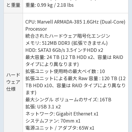
と重量
重量: 0.99 kg / 2.18 lbs
CPU: Marvell ARMADA-385 1.6GHz (Dual-Core)
Processor
統合されたハードウェア暗号化エンジン
メモリ: 512MB DDR3 (拡張できません)​
HDD: SATA3 6Gb/s 3.5インチHDD x2
最大容量: 24 TB (12 TB HDD x2、容量は RAID
タイプにより異なります)
拡張ユニット使用時の最大ベイ数 : 10
ハード
拡張ユニットによる最大 Raw 容量 : 120 TB (12
ウェア
TB HDD x10、容量は RAID タイプにより異なり
仕様
ます)
最大シングル ボリュームのサイズ: 16TB
拡張: USB 3.1 x2
ネットワーク: Gigabit Ethernet x1
システムファン: 70mm x1
電源ユニット / アダプタ: 65W x1