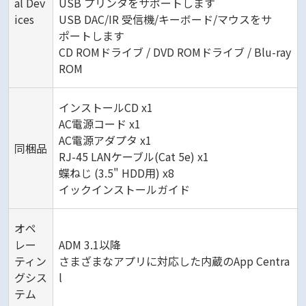
al Dev
USB プリンタをサポートします
ices
USB DAC/IR 受信機/キーボード/マウスをサ
ポートします
CD ROMドライブ / DVD ROMドライブ / Blu-ray
ROM
インストールCD x1
AC電源コード x1
AC電源アダプタ x1
同梱品
RJ-45 LANケーブル(Cat 5e) x1
蝶ねじ (3.5" HDD用) x8
イックインストールガイド
オペ
レー
ADM 3.1以降
ティン
さまざまなアプリに対応した内蔵のApp Centra
グシス
l
テム