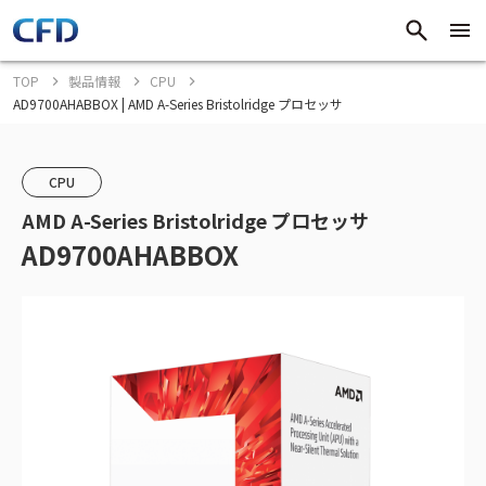
TOP
製品情報
CPU
AD9700AHABBOX | AMD A-Series Bristolridge プロセッサ
CPU
AMD A-Series Bristolridge プロセッサ
AD9700AHABBOX