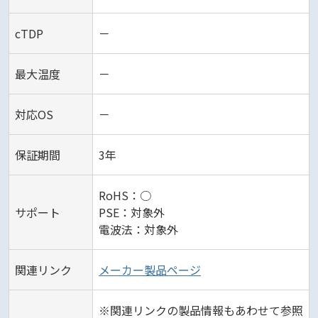
cTDP
－
最大温度
－
対応OS
－
保証期間
3年
RoHS：○
サポート
PSE：対象外
電波法：対象外
関連リンク
メーカー製品ページ
※関連リンクの製品情報もあわせて参照