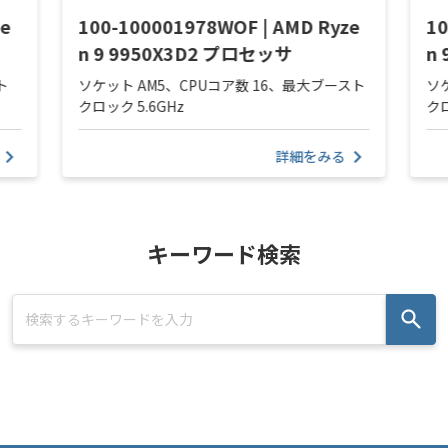
ze
100-100001978WOF | AMD Ryze
10
n 9 9950X3D2 プロセッサ
n
ト
ソケット AM5、CPUコア数 16、最大ブースト
ソ
クロック 5.6GHz
クロ
詳細をみる
キーワード検索