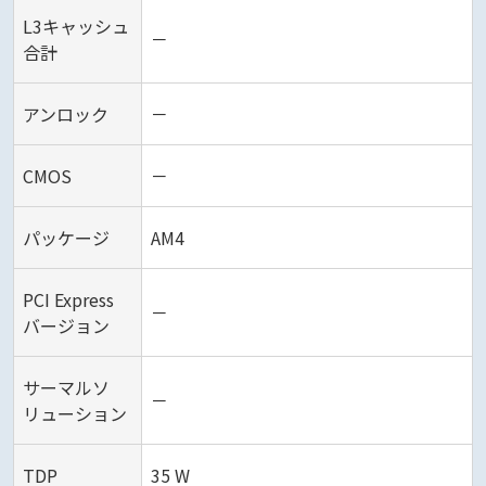
L3キャッシュ
－
合計
アンロック
－
CMOS
－
パッケージ
AM4
PCI Express
－
バージョン
サーマルソ
－
リューション
TDP
35 W