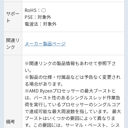
RoHS：○
サポー
PSE：対象外
ト
電波法：対象外
関連リ
メーカー製品ページ
ンク
※関連リンクの製品情報もあわせて参照下さ
い。
※製品の仕様・付属品などは予告なく変更され
る場合があります。
※AMD Ryzenプロセッサーの最大ブーストと
は、バースト性のあるシングルスレッド作業負
荷を実行しているプロセッサーのシングルコア
で達成可能な最大周波数を指しています。 最大
ブーストはいくつかの要因によって異なりま
備考
す。この要因には、サーマル・ペースト、シス