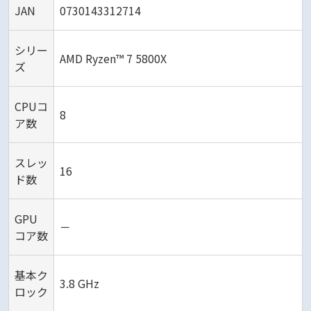
JAN
0730143312714
シリー
AMD Ryzen™ 7 5800X
ズ
CPUコ
8
ア数
スレッ
16
ド数
GPU
－
コア数
基本ク
3.8 GHz
ロック