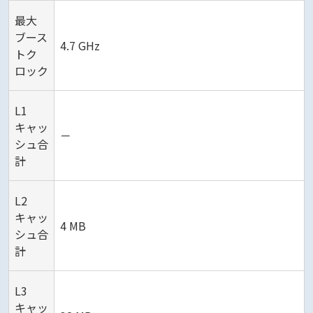
最大
ブース
4.7 GHz
トク
ロック
L1
キャッ
－
シュ合
計
L2
キャッ
4 MB
シュ合
計
L3
キャッ