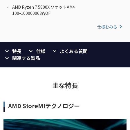
AMD Ryzen 7 5800X ソケットAM4
100-100000063WOF
仕様をみる
特長
仕様
よくある質問
関連する製品
主な特長
AMD StoreMIテクノロジー