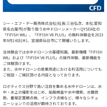
シー・エフ・デー販売株式会社(社長:三谷弘次、本社:愛知
県名古屋市)が取り扱う水中ドローンメーカーQYSEA社の
「FIFISH W6」、「FIFISH V6 PLUS」の無料体験会を2023
年9月14日(木)、宮城県仙台市にて開催いたします。
当体験会では水中ドローンの基礎知識、最新機種「FIFISH
W6」および「FIFISH V6 PLUS」の操作体験、最新機能を
ご体験頂けます。
また、水中ドローンの産業用途における利活用についても
ご相談・ご検討頂ける内容となっております。
ロボティクス分野で高い注目を集める水中ドローンは、水
中・水上の撮影をはじめ、船舶検査や水中捜索、水難救
助、養殖定置網点検、インフラ点検など、様々なシチュ
エーションでの活用が期待されております。