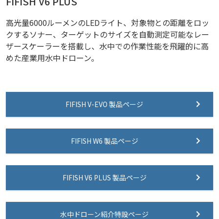
FIFISH V6 PLUS
高光量6000ルーメンのLEDライト、対象物との距離をロッ
クするソナー、ターゲットのサイズを自動測定可能なレー
ザースケーラーを搭載し、水中での作業性能を飛躍的に高
めた産業用水中ドローン。
FIFISH V-EVO 製品ページ
FIFISH W6 製品ページ
FIFISH V6 PLUS 製品ページ
水中ドローン紹介特設ページ