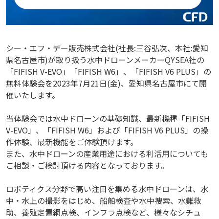
シー・エフ・デー販売株式会社(社長:三谷弘次、本社:愛知
県名古屋市)が取り扱う水中ドローンメーカーQYSEA社の
「FIFISH V-EVO」「FIFISH W6」、「FIFISH V6 PLUS」の
無料体験会を2023年7月21日(金)、愛知県名古屋市にて開
催いたします。
当体験会では水中ドローンの基礎知識、最新機種「FIFISH
V-EVO」、「FIFISH W6」および「FIFISH V6 PLUS」の操
作体験、最新機能をご体験頂けます。
また、水中ドローンの産業用途における利活用についても
ご相談・ご検討頂ける内容となっております。
ロボティクス分野で高い注目を集める水中ドローンは、水
中・水上の撮影をはじめ、船舶検査や水中捜索、水難救
助、養殖定置網点検、インフラ点検など、様々なシチュ