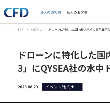
法人のお客様
個人のお客様
TOP
お知らせ
ドローンに特化した国内最大規模の専門展示会「第8
ドローンに特化した国内最
3」にQYSEA社の水
2023.06.23
イベント/セミナー