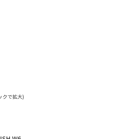
ックで拡大)
FISH W6