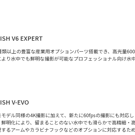
FISH V6 EXPERT
0種類以上の豊富な産業用オプションパーツ搭載でき、高光量6000
により水中でも鮮明な撮影が可能なプロフェッショナル向け水
FISH V-EVO
来モデル同様の4K撮影に加えて、新たに60fpsの撮影にも対応し
・鮮明化により、留まることのない水中でも滑らかで高精細・
現するアームやカラビナフックなどのオプションに対応するた