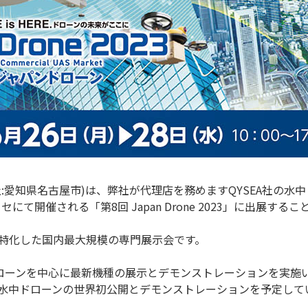
:愛知県名古屋市)は、弊社が代理店を務めますQYSEA社の水
セにて開催される「第8回 Japan Drone 2023」に出展す
ーンに特化した国内最大規模の専門展示会です。
ローンを中心に最新機種の展示とデモンストレーションを実施
用水中ドローンの世界初公開とデモンストレーションを予定して