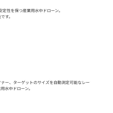
も安定性を保つ産業用水中ドローン。
能です。
るソナー、ターゲットのサイズを自動測定可能なレー
業用水中ドローン。