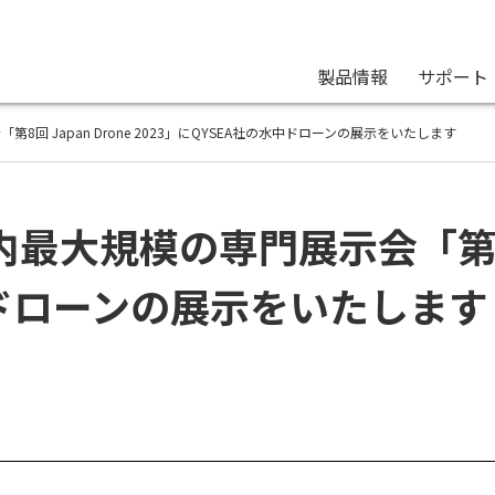
製品情報
サポート
回 Japan Drone 2023」にQYSEA社の水中ドローンの展示をいたします
大規模の専門展示会「第8回 Ja
中ドローンの展示をいたします