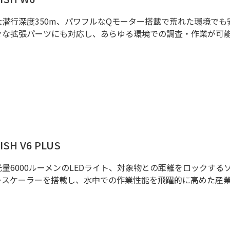
大潜行深度350m、パワフルなQモーター搭載で荒れた環境で
々な拡張パーツにも対応し、あらゆる環境での調査・作業が可
FISH V6 PLUS
光量6000ルーメンのLEDライト、対象物との距離をロックす
ースケーラーを搭載し、水中での作業性能を飛躍的に高めた産