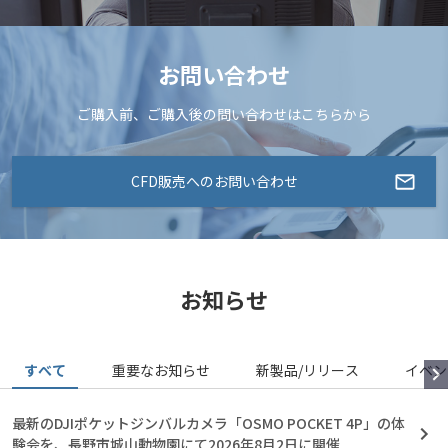
お問い合わせ
ご購入前、ご購入後の問い合わせはこちらから
CFD販売へのお問い合わせ
お知らせ
すべて
重要なお知らせ
新製品/リリース
イベン
最新のDJIポケットジンバルカメラ「OSMO POCKET 4P」の体
験会を、長野市城山動物園にて2026年8月2日に開催