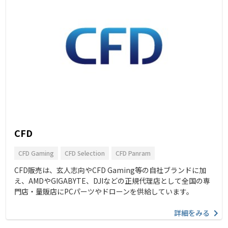
CFD
CFD Gaming
CFD Selection
CFD Panram
CFD販売は、玄人志向やCFD Gaming等の自社ブランドに加
え、AMDやGIGABYTE、DJIなどの正規代理店として全国の専
門店・量販店にPCパーツやドローンを供給しています。
詳細をみる