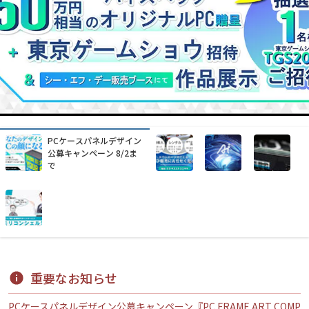
水中ドローンを使った業
務改善をお手伝いします
重要なお知らせ
PCケースパネルデザイン公募キャンペーン『PC FRAME ART COMP