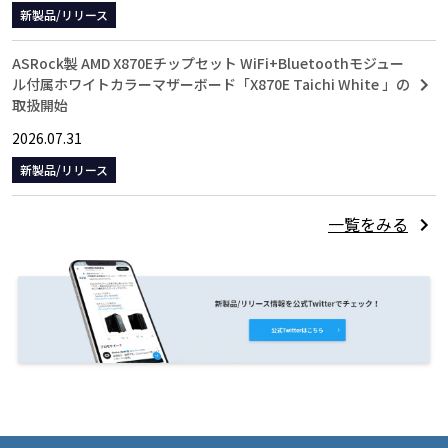
新製品/リリース
ASRock製 AMD X870Eチップセット WiFi+Bluetoothモジュー
ル付属ホワイトカラーマザーボード「X870E Taichi White 」の
取扱開始
2026.07.31
新製品/リリース
一覧をみる