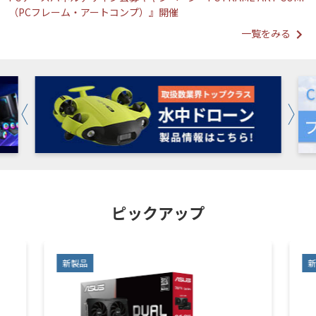
（PCフレーム・アートコンプ）』開催
一覧をみる
ピックアップ
新製品