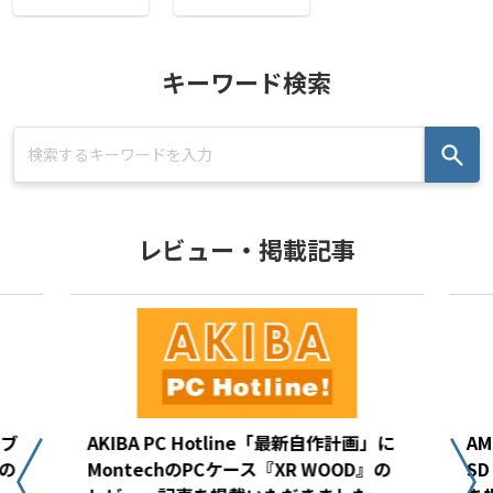
キーワード検索
レビュー・掲載記事
(ブ
AKIBA PC Hotline「最新自作計画」に
AM
の
MontechのPCケース『XR WOOD』の
S