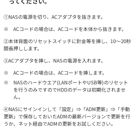
ってください。
①NASの電源を切り、ACアダプタを抜きます。
※
ACコードの場合は、ACコードを本体から抜きます。
②本体背面のリセットスイッチに針金等を挿し、10～20秒
間長押しします。
③ACアダプタを挿し、NASの電源を入れます。
※
ACコードの場合は、ACコードを挿します。
※
NASのハードウエア(LANポートやUSB等)のリセット
を行うのみですのでHDDのデータは初期化されませ
ん。
④NASにサインインして「設定」⇒「ADM更新」⇒「手動
更新」で保存しておいたADMの最新バージョンで更新を行
うか、ネット経由でADMの更新をお試しください。