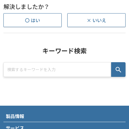
解決しましたか？
〇 はい
× いいえ
キーワード検索
製品情報
サービス