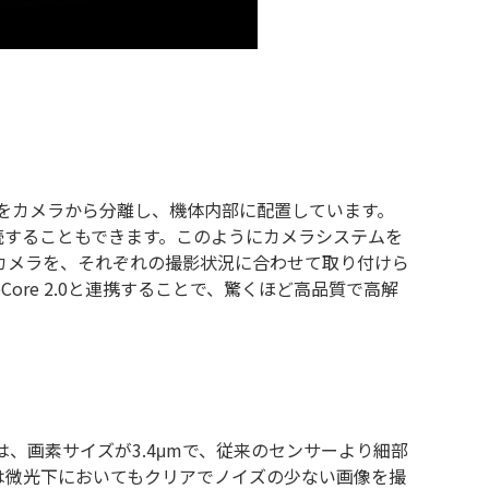
処理システムをカメラから分離し、機体内部に配置しています。
続することもできます。このようにカメラシステムを
カメラを、それぞれの撮影状況に合わせて取り付けら
Core 2.0と連携することで、驚くほど高品質で高解
、画素サイズが3.4μmで、従来のセンサーより細部
ラは微光下においてもクリアでノイズの少ない画像を撮