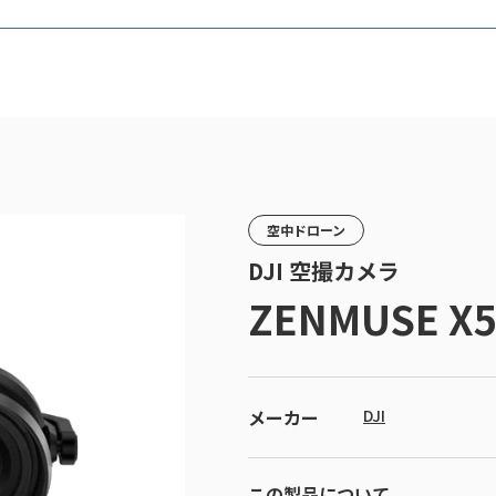
空中ドローン
DJI 空撮カメラ
ZENMUSE X
メーカー
DJI
この製品について