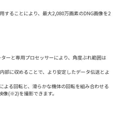
Dを使用することにより、最大2,080万画素のDNG画像を2
モーターと専用プロセッサーにより、角度ぶれ範囲は
ル内部に収めることで、より安定したデータ伝送とよ
による回転と、滑らかな機体の回転を組み合わせる
映像(※2)を撮影できます。