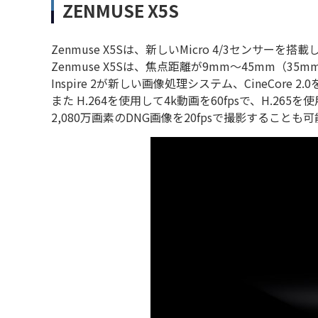
ZENMUSE X5S
Zenmuse X5Sは、新しいMicro 4/3センサ
Zenmuse X5Sは、焦点距離が9mm～45mm（
Inspire 2が新しい画像処理システム、CineCore 2.0
また H.264を使用して4k動画を60fpsで、H.265
2,080万画素のDNG画像を20fpsで撮影すること