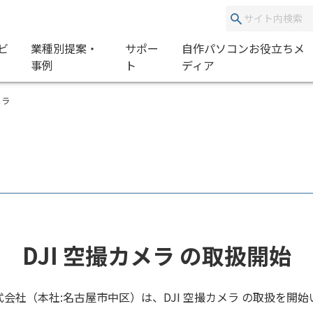
ビ
業種別提案・
サポー
自作パソコンお役立ちメ
事例
ト
ディア
メラ
DJI 空撮カメラ の取扱開始
式会社（本社:名古屋市中区）は、DJI 空撮カメラ の取扱を開