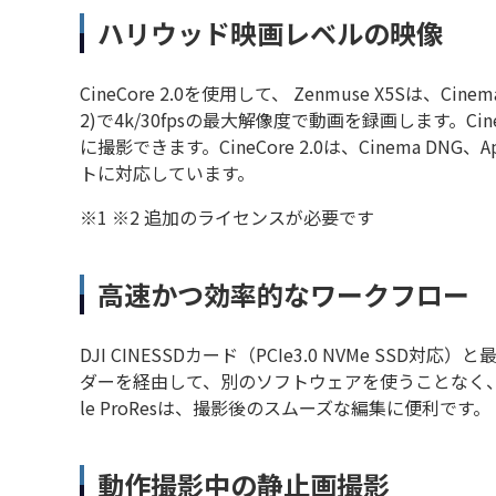
ハリウッド映画レベルの映像
CineCore 2.0を使用して、 Zenmuse X5Sは、CinemaD
2)で4k/30fpsの最大解像度で動画を録画します。C
に撮影できます。CineCore 2.0は、Cinema DNG、A
トに対応しています。
※1 ※2 追加のライセンスが必要です
高速かつ効率的なワークフロー
DJI CINESSDカード（PCIe3.0 NVMe SSD対応
ダーを経由して、別のソフトウェアを使うことなく、直
le ProResは、撮影後のスムーズな編集に便利です。
動作撮影中の静止画撮影