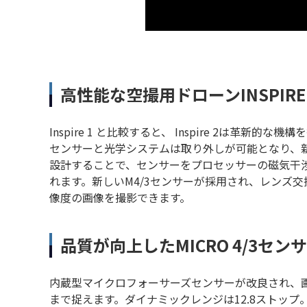
高性能な空撮用ドローンINSPIRE 
Inspire 1 と比較すると、 Inspire 2は革
センサーと光学システムは取り外しが可能となり、
設計することで、センサーをプロセッサーの磁気干
れます。新しいM4/3センサーが採用され、レンズ交換で
像度の画像を撮影できます。
品質が向上したMICRO 4/3セン
内蔵型マイクロフォーサーズセンサーが改良され、画
まで捉えます。ダイナミックレンジは12.8ストッ