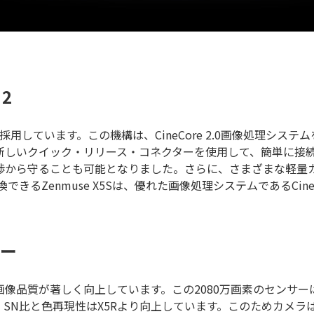
2
新的な機構を採用しています。この機構は、CineCore 2.0画像
新しいクイック・リリース・コネクターを使用して、簡単に接
渉から守ることも可能となりました。さらに、さまざまな軽量
きるZenmuse X5Sは、優れた画像処理システムであるCine
サー
像品質が著しく向上しています。この2080万画素のセンサーは
プ。SN比と色再現性はX5Rより向上しています。このためカメ