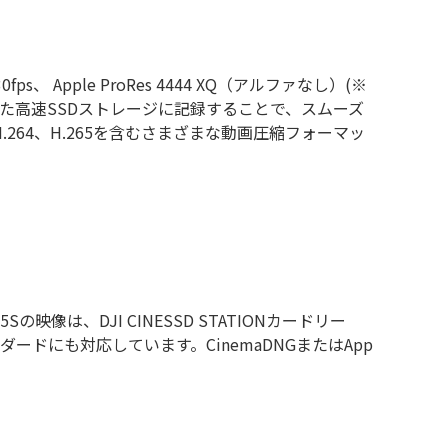
k/30fps、 Apple ProRes 4444 XQ（アルファなし）(※
設計された高速SSDストレージに記録することで、スムーズ
Q（4K）、H.264、H.265を含むさまざまな動画圧縮フォーマッ
5Sの映像は、DJI CINESSD STATIONカードリー
ドにも対応しています。CinemaDNGまたはApp