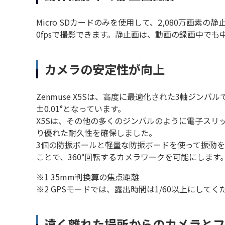
Micro SDカードのみを使用して、2,080万画素の静止
0fpsで撮影できます。静止画は、動画の録画中で
カメラの安定性が向上
Zenmuse X5Sは、高度に最適化された3軸ジ
±0.01°となっています。
X5Sは、その他の多くのジンバルのように電子スリ
り優れた耐久性を確保しました。
3個の防振ボールと軽量な防振ボードを使って振動
ことで、360°回転するカメラワークを可能にします
※1 35mm判換算の焦点距離
※2 GPSモードでは、露出時間は1/60以上にしてく
遠く離れた場所からのカメラとフ