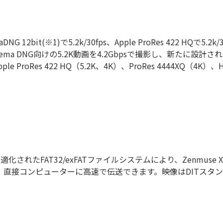
NG 12bit(※1)で5.2k/30fps、Apple ProRes 422 HQで5.2
inema DNG向けの5.2K動画を4.2Gbpsで撮影し、新たに
pple ProRes 422 HQ（5.2K、4K）、ProRes 4444X
）と最適化されたFAT32/exFATファイルシステムにより、Zenmuse X
接コンピューターに高速で伝送できます。映像はDITスタンダー