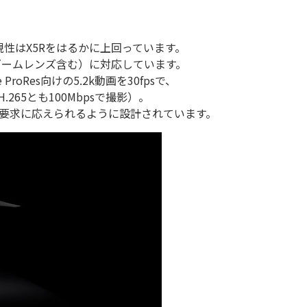
ー再現性はX5Rをはるかに上回っています。
ズ（ズームレンズ含む）に対応しています。
 ProRes向けの5.2k動画を30fpsで、
.265とも100Mbpsで撮影）。
空撮の要求に応えられるように設計されています。