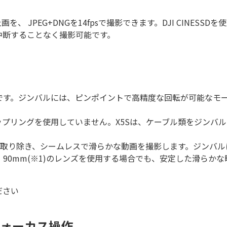
画を、 JPEG+DNGを14fpsで撮影できます。DJI CINESS
も中断することなく撮影可能です。
ンバルです。ジンバルには、ピンポイントで高精度な回転が可能な
ップリングを使用していません。X5Sは、ケーブル類をジンバ
を取り除き、シームレスで滑らかな動画を撮影します。ジンバル
。90mm(※1)のレンズを使用する場合でも、安定した滑らかな
ださい
ォーカス操作