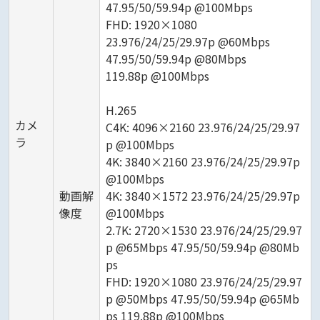
47.95/50/59.94p @100Mbps
FHD: 1920×1080
23.976/24/25/29.97p @60Mbps
47.95/50/59.94p @80Mbps
119.88p @100Mbps
H.265
カメ
C4K: 4096×2160 23.976/24/25/29.97
ラ
p @100Mbps
4K: 3840×2160 23.976/24/25/29.97p
@100Mbps
動画解
4K: 3840×1572 23.976/24/25/29.97p
像度
@100Mbps
2.7K: 2720×1530 23.976/24/25/29.97
p @65Mbps 47.95/50/59.94p @80Mb
ps
FHD: 1920×1080 23.976/24/25/29.97
p @50Mbps 47.95/50/59.94p @65Mb
ps 119.88p @100Mbps