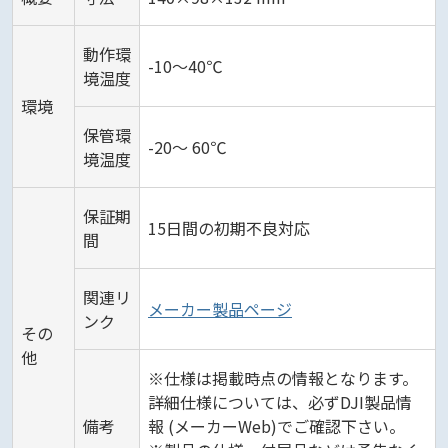
動作環
-10～40℃
境温度
環境
保管環
-20～ 60℃
境温度
保証期
15日間の初期不良対応
間
関連リ
メーカー製品ページ
ンク
その
他
※仕様は掲載時点の情報となります。
詳細仕様については、必ずDJI製品情
備考
報 (メーカーWeb)でご確認下さい。