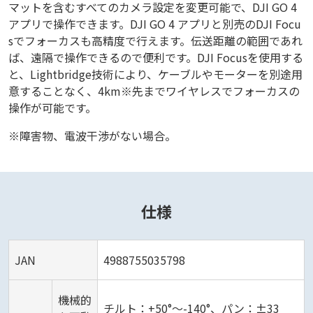
マットを含むすべてのカメラ設定を変更可能で、DJI GO 4
アプリで操作できます。DJI GO 4 アプリと別売のDJI Focu
sでフォーカスも高精度で行えます。伝送距離の範囲であれ
ば、遠隔で操作できるので便利です。DJI Focusを使用する
と、Lightbridge技術により、ケーブルやモーターを別途用
意することなく、4km※先までワイヤレスでフォーカスの
操作が可能です。
※障害物、電波干渉がない場合。
仕様
JAN
4988755035798
機械的
チルト：+50°～-140°、パン：±33