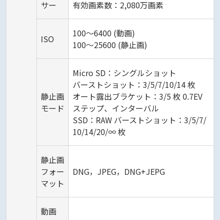
サー
有効画素数：2,080万画素
100～6400 (動画)
ISO
100～25600 (静止画)
Micro SD：シングルショット
バーストショット：3/5/7/10/14 枚
静止画
オート露出ブラケット：3/5 枚 0.7EV
モード
ステップ、インターバル
SSD：RAW バーストショット：3/5/7/
10/14/20/∞ 枚
静止画
フォー
DNG，JPEG，DNG+JEPG
マット
動画