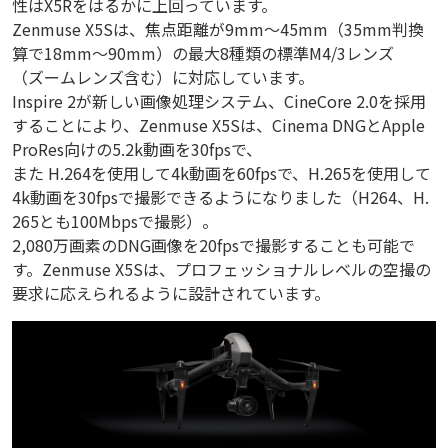
性はX5Rをはるかに上回っています。
Zenmuse X5Sは、焦点距離が9mm～45mm（35mm判換
算で18mm～90mm）の最大8種類の標準M4/3レンズ
（ズームレンズ含む）に対応しています。
Inspire 2が新しい画像処理システム、CineCore 2.0を採用
することにより、Zenmuse X5Sは、Cinema DNGとApple
ProRes向けの5.2k動画を30fpsで、
また H.264を使用して4k動画を60fpsで、H.265を使用して
4k動画を30fpsで撮影できるようになりました（H264、H.
265とも100Mbpsで撮影）。
2,080万画素のDNG画像を20fpsで撮影することも可能で
す。Zenmuse X5Sは、プロフェッショナルレベルの空撮の
要求に応えられるように設計されています。