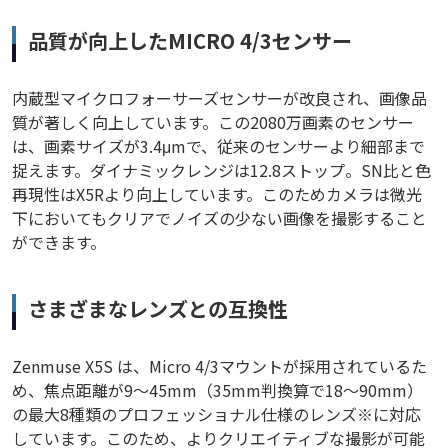
品質が向上したMICRO 4/3センサー
内蔵型マイクロフォーサーズセンサーが改良され、画像品
質が著しく向上しています。この2080万画素のセンサー
は、画素サイズが3.4μmで、従来のセンサーより細部まで
捉えます。ダイナミックレンジは12.8ストップ。SN比と色
再現性はX5Rより向上しています。このためカメラは微光
下においてもクリアでノイズの少ない画像を撮影すること
ができます。
さまざまなレンズとの互換性
Zenmuse X5S は、Micro 4/3マウントが採用されているた
め、焦点距離が9～45mm（35mm判換算で18～90mm）
の最大8種類のプロフェッショナル仕様のレンズ※に対応
しています。このため、よりクリエイティブな撮影が可能