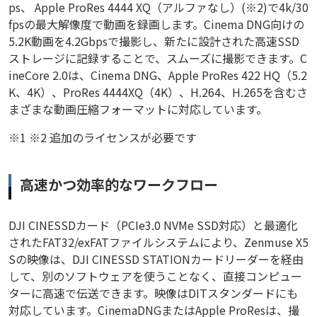
ps、 Apple ProRes 4444 XQ（アルファなし）(※2)で4k/30
fpsの最大解像度で動画を録画します。Cinema DNG向けの
5.2K動画を4.2Gbpsで撮影し、新たに設計された高速SSD
ストレージに記録することで、スムーズに撮影できます。C
ineCore 2.0は、Cinema DNG、Apple ProRes 422 HQ（5.2
K、4K）、ProRes 4444XQ（4K）、H.264、H.265を含むさ
まざまな動画圧縮フォーマットに対応しています。
※1 ※2 追加のライセンスが必要です
高速かつ効率的なワークフロー
DJI CINESSDカード（PCIe3.0 NVMe SSD対応）と最適化
されたFAT32/exFATファイルシステムにより、Zenmuse X5
Sの映像は、DJI CINESSD STATIONカードリーダーを経由
して、別のソフトウェアを使うことなく、直接コンピュー
ターに高速で伝送できます。映像はDITスタンダードにも
対応しています。CinemaDNGまたはApple ProResは、撮