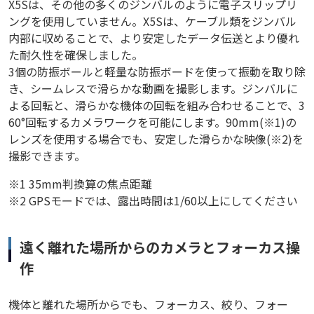
X5Sは、その他の多くのジンバルのように電子スリップリ
ングを使用していません。X5Sは、ケーブル類をジンバル
内部に収めることで、より安定したデータ伝送とより優れ
た耐久性を確保しました。
3個の防振ボールと軽量な防振ボードを使って振動を取り除
き、シームレスで滑らかな動画を撮影します。ジンバルに
よる回転と、滑らかな機体の回転を組み合わせることで、3
60°回転するカメラワークを可能にします。90mm(※1)の
レンズを使用する場合でも、安定した滑らかな映像(※2)を
撮影できます。
※1 35mm判換算の焦点距離
※2 GPSモードでは、露出時間は1/60以上にしてください
遠く離れた場所からのカメラとフォーカス操
作
機体と離れた場所からでも、フォーカス、絞り、フォー