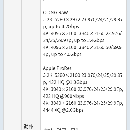
C-DNG RAW
5.2K: 5280×2972 23.976/24/25/29.97
p, up to 4.2Gbps
4K: 4096×2160, 3840×2160 23.976/
24/25/29.97p, up to 2.4Gbps
4K: 4096×2160, 3840×2160 50/59.9
4p, up to 4.0Gbps
Apple ProRes
5.2K: 5280×2160 23.976/24/25/29.97
p, 422 HQ @1.3Gbps
4K: 3840×2160 23.976/24/25/29.97p,
422 HQ @900Mbps
4K: 3840×2160 23.976/24/25/29.97p,
4444 XQ @2.0Gbps
動作
撮影、録画、再生