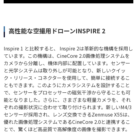
高性能な空撮用ドローンINSPIRE 2
Inspire 1 と比較すると、 Inspire 2は革新的な機構を採用し
ています。この機構は、CineCore 2.0画像処理システムを
カメラから分離し、機体内部に配置しています。センサー
と光学システムは取り外しが可能となり、新しいクイッ
ク・リリース・コネクターを使用して、簡単に接続するこ
ともできます。このようにカメラシステムを設計すること
で、センサーをプロセッサーの磁気干渉から守ることも可
能となりました。さらに、さまざまな軽量カメラを、それ
ぞれの撮影状況に合わせて取り付けられます。新しいM4/3
センサーが採用され、レンズ交換できるZenmuse X5Sは、
優れた画像処理システムであるCineCore 2.0と連携するこ
とで、驚くほど高品質で高解像度の画像を撮影できます。