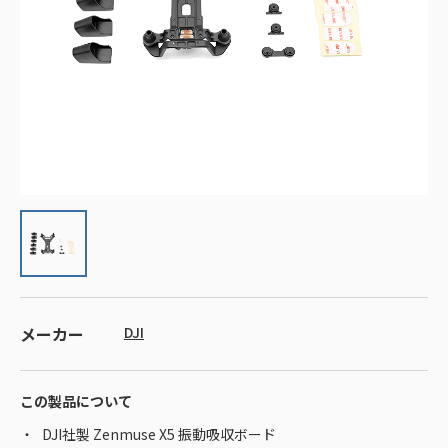
メーカー
DJI
この製品について
DJI社製 Zenmuse X5 振動吸収ボード