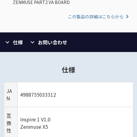
ZENMUSE PART2 VA BOARD
この製品の詳細はこちらから
仕様
お問い合わせ
仕様
JA
4988755033312
N
互
Inspire 1 V1.0
換
Zenmuse X5
性