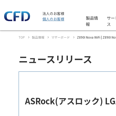
法人のお客様
製品情
サー
個人のお客様
報
ス
TOP
製品情報
マザーボード
Z890I Nova WiFi | Z890
ニュースリリース
ASRock(アスロック) LGA1