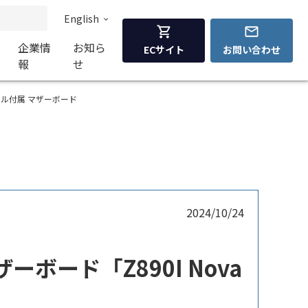
English
企業情
お知ら
ECサイト
お問い合わせ
報
せ
othモジュール付属 マザーボード
2024/10/24
X マザーボード「Z890I Nova