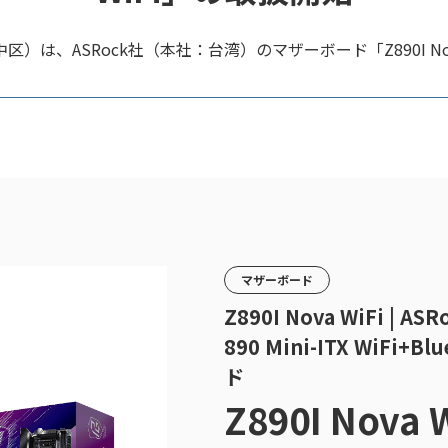
）は、ASRock社（本社：台湾）のマザーボード「Z890I No
マザーボード
Z890I Nova WiFi | A
890 Mini-ITX WiF
ド
Z890I Nova W