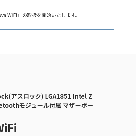
va WiFi」の取扱を開始いたします。
SRock(アスロック) LGA1851 Intel Z
i+Bluetoothモジュール付属 マザーボー
iFi