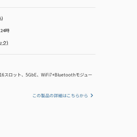
込)
 24時
ック)
n5 x16スロット、5GbE、WiFi7+Bluetoothモジュー
この製品の詳細はこちらから