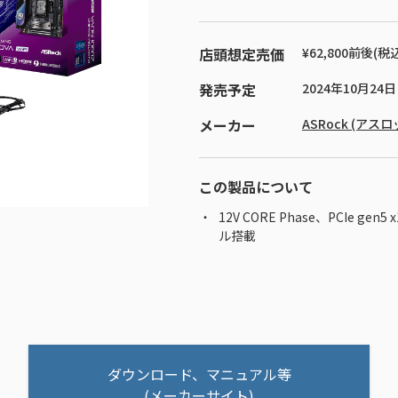
店頭想定売価
¥62,800前後(税
発売予定
2024年10月24日
メーカー
ASRock (アスロ
この製品について
12V CORE Phase、PCIe ge
ル搭載
ダウンロード、マニュアル等
(メーカーサイト)