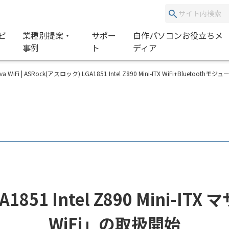
ビ
業種別提案・
サポー
自作パソコンお役立ちメ
事例
ト
ディア
I Nova WiFi | ASRock(アスロック) LGA1851 Intel Z890 Mini-ITX WiFi+Blueto
851 Intel Z890 Mini-IT
WiFi」の取扱開始