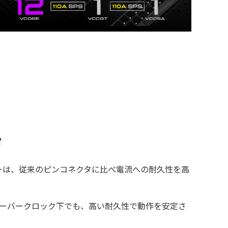
タ
ターは、従来のピンコネクタに比べ電流への耐久性を高
オーバークロック下でも、高い耐久性で動作を安定さ