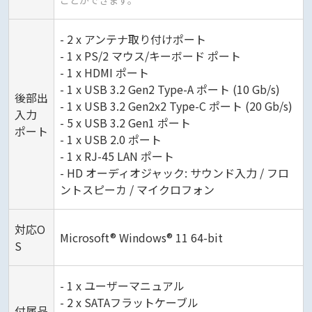
ことができます。
- 2 x アンテナ取り付けポート
- 1 x PS/2 マウス/キーボード ポート
- 1 x HDMI ポート
- 1 x USB 3.2 Gen2 Type-A ポート (10 Gb/s)
後部出
- 1 x USB 3.2 Gen2x2 Type-C ポート (20 Gb/s)
入力
- 5 x USB 3.2 Gen1 ポート
ポート
- 1 x USB 2.0 ポート
- 1 x RJ-45 LAN ポート
- HD オーディオジャック: サウンド入力 / フロ
ントスピーカ / マイクロフォン
対応O
Microsoft® Windows® 11 64-bit
S
- 1 x ユーザーマニュアル
- 2 x SATAフラットケーブル
付属品