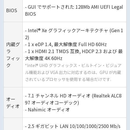
- GUI でサポートされた 128Mb AMI UEFI Legal
BIOS
BIOS
- Intel® Xe グラフィックアーキテクチャ (Gen 1
2)
内蔵グ
- 1 x eDP 1.4, 最大解像度 Full HD 60Hz
ラ
- 1 x HDMI 2.1 TMDS 互換, HDCP 2.3 および 最
フィッ
大解像度 4K 60Hz
ク
*Intel® UHD グラフィックス・ビルトイン・ビジュア
ル機能および VGA 出力に対応するのは、GPU が内蔵
されているプロセッサを使用する場合だけです.
- 7.1 チャンネル HD オーディオ (Realtek ALC8
オー
97 オーディオコーデック)
ディオ
- Nahimic オーディオ
- 2.5 ギガビット LAN 10/100/1000/2500 Mb/s