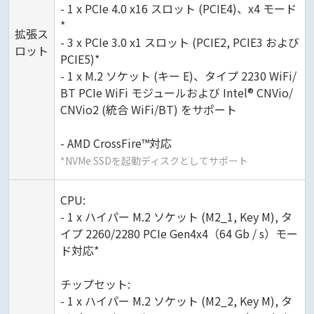
- 1 x PCIe 4.0 x16 スロット (PCIE4)、x4 モード
*
拡張ス
- 3 x PCIe 3.0 x1 スロット (PCIE2, PCIE3 および
ロット
PCIE5)*
- 1 x M.2 ソケット (キー E)、タイプ 2230 WiFi/
BT PCIe WiFi モジュールおよび Intel® CNVio/
CNVio2 (統合 WiFi/BT) をサポート
- AMD CrossFire™対応
*NVMe SSDを起動ディスクとしてサポート
CPU:
- 1 x ハイパー M.2 ソケット (M2_1, Key M), タ
イプ 2260/2280 PCIe Gen4x4（64 Gb / s）モー
ド対応*
チップセット:
- 1 x ハイパー M.2 ソケット (M2_2, Key M), タ